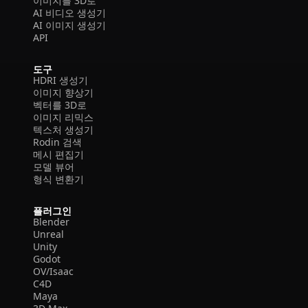
이미지를 3D로
AI 비디오 생성기
AI 이미지 생성기
API
도구
HDRI 생성기
이미지 향상기
벡터를 3D로
이미지 리믹스
텍스처 생성기
Rodin 검색
메시 편집기
모델 뷰어
형식 변환기
플러그인
Blender
Unreal
Unity
Godot
OV/Isaac
C4D
Maya