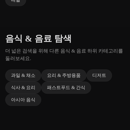
음식 & 음료 탐색
더 넓은 검색을 위해 다른 음식 & 음료 하위 카테고리를
둘러보세요.
과일 & 채소
요리 & 주방용품
디저트
식사 & 요리
패스트푸드 & 간식
아시아 음식