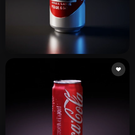
47 좋아요
Dyer Christian