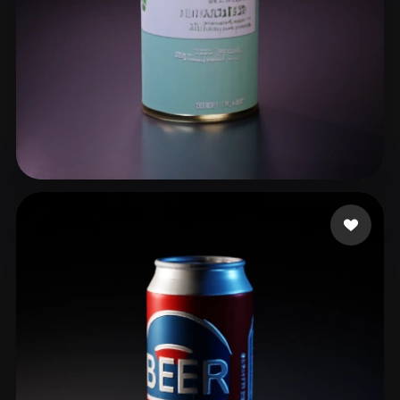
ComfyUI
21
스타일
Abstract
Anime
Cartoon
Cel-Shaded
Fantasy
Flat
Gothic
Hand-Painted
Industrial
Isometric
Low Poly
Medieval
8 좋아요
SuperHuman
Minimalist
Modern
Organic
Photorealistic
Pixel Art
Realistic
Retro
Stylized
Voxel