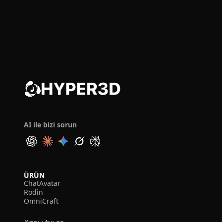
AI ile bizi sorun
ÜRÜN
ChatAvatar
Rodin
OmniCraft