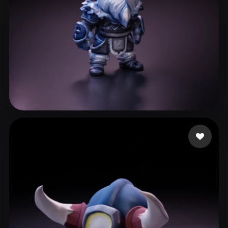
Paul
72 beğeni