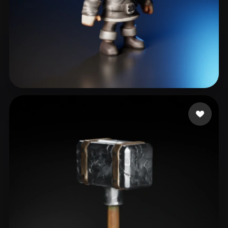
Varón Pablo
37 beğeni