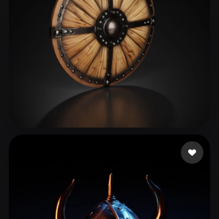
Bissonnette Adam
111 beğeni