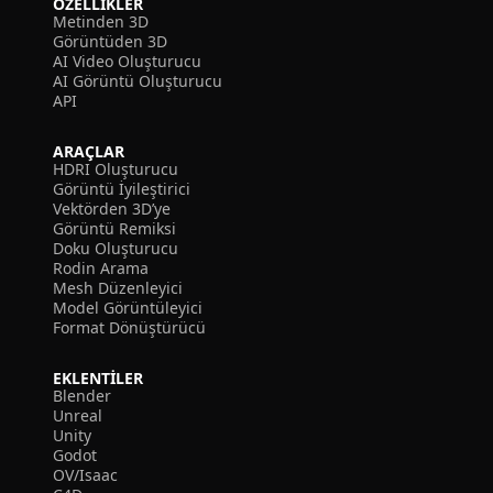
ÖZELLIKLER
Metinden 3D
Görüntüden 3D
AI Video Oluşturucu
AI Görüntü Oluşturucu
API
ARAÇLAR
HDRI Oluşturucu
Görüntü İyileştirici
Vektörden 3D’ye
Görüntü Remiksi
Doku Oluşturucu
Rodin Arama
Mesh Düzenleyici
Model Görüntüleyici
Format Dönüştürücü
EKLENTILER
Blender
Unreal
Unity
Godot
OV/Isaac