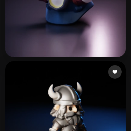
services
11 beğeni