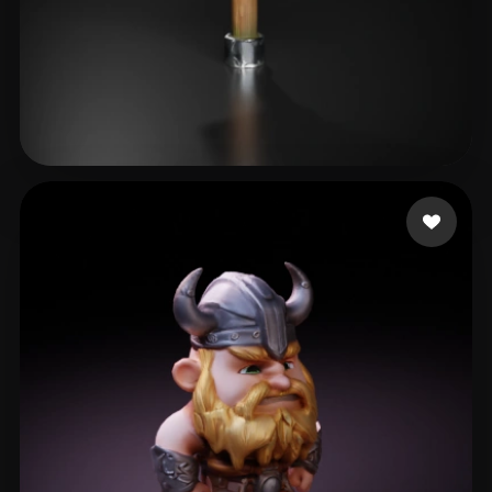
kkkkkkkkkkkkkkkk
34 beğeni