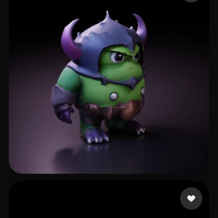
曹 双林
8 beğeni