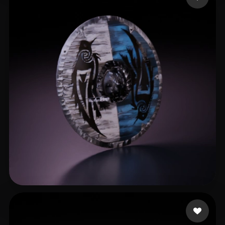
Keeley Jay
12 beğeni