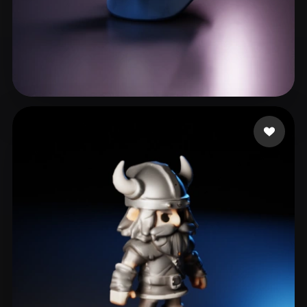
services
11 beğeni