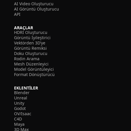
AI Video Oluşturucu
AI Görüntü Oluşturucu
API
ARAÇLAR
HDRI Oluşturucu
Görüntü İyileştirici
Vektörden 3D’ye
Görüntü Remiksi
Doku Oluşturucu
Rodin Arama
Mesh Düzenleyici
Model Görüntüleyici
Format Dönüştürücü
EKLENTILER
Blender
Unreal
Unity
Godot
OV/Isaac
C4D
Maya
3D Max