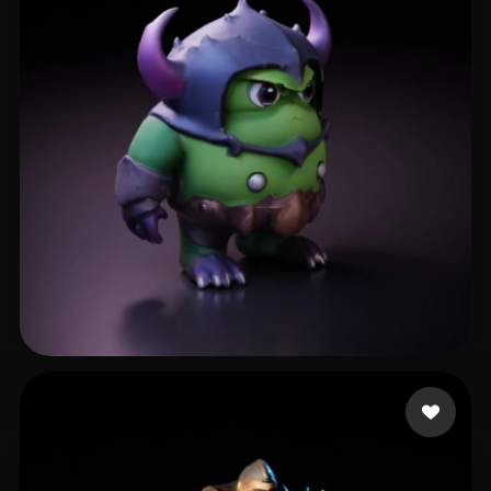
曹 双林
8 beğeni