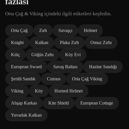
fazlası
Orta Çağ & Viking içindeki ilgili etiketleri keşfedin.
Orta Çağ
Zırh
Savaşçı
Helmet
Knight
Kalkan
Plaka Zırh
Omuz Zırhı
Kılıç
Göğüs Zırhı
Köy Evi
European Sword
Savaş Baltası
Hazine Sandığı
Şeritli Sandık
Cuirass
Orta Çağ Viking
Viking
Köy
Horned Helmet
Ahşap Karkas
Kite Shield
European Cottage
Yuvarlak Kalkan