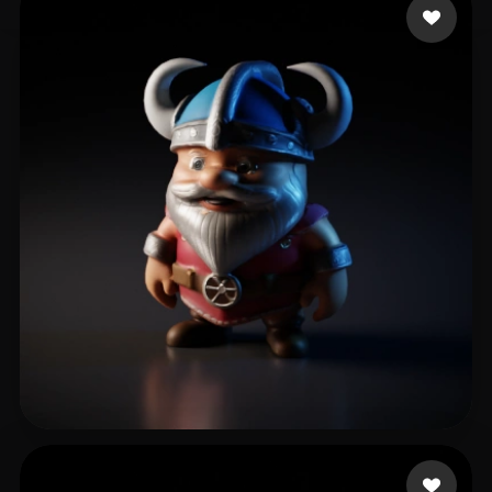
Tasker Neil
8 beğeni