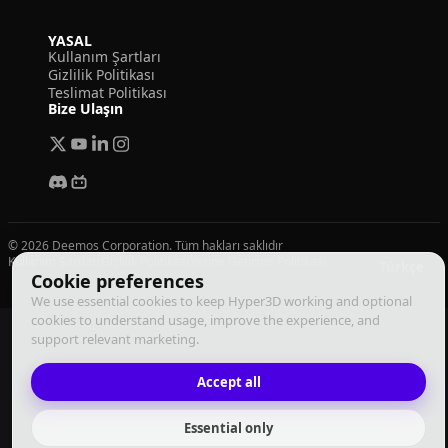
YASAL
Kullanım Şartları
Gizlilik Politikası
Teslimat Politikası
Bize Ulaşın
© 2026 Deemos Corporation. Tüm hakları saklıdır
Kullanım Şartları
Gizlilik Politikası
Yerine Getirme Politikası
Türkçe
Cookie preferences
We use essential cookies to keep Hyper3D working and optional
cookies to understand usage, improve the experience, and
support relevant marketing.
Accept all
Essential only