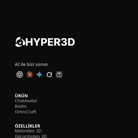
AI ile bizi sorun
ÜRÜN
ChatAvatar
Rodin
OmniCraft
ÖZELLIKLER
Metinden 3D
Görüntüden 3D