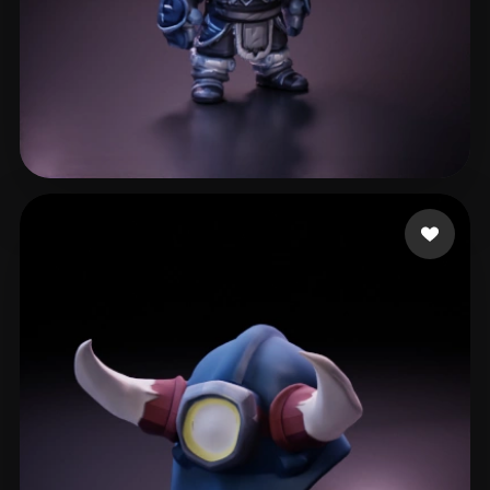
Paul
72 beğeni