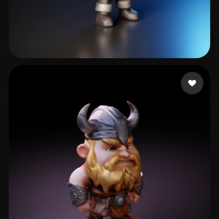
Varón Pablo
37 beğeni