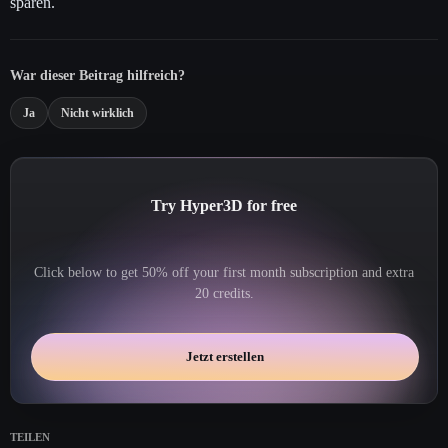
sparen.
War dieser Beitrag hilfreich?
Ja
Nicht wirklich
Try Hyper3D for free
Click below to get 50% off your first month subscription and extra
20 credits.
Jetzt erstellen
TEILEN