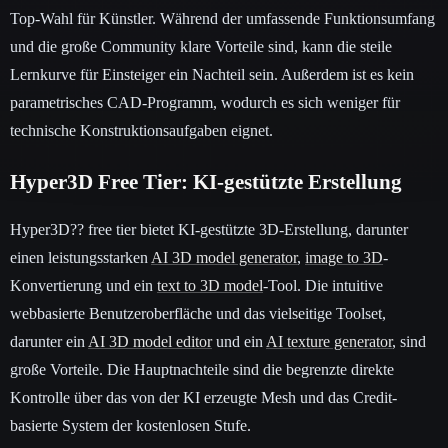
Top-Wahl für Künstler. Während der umfassende Funktionsumfang
und die große Community klare Vorteile sind, kann die steile
Lernkurve für Einsteiger ein Nachteil sein. Außerdem ist es kein
parametrisches CAD-Programm, wodurch es sich weniger für
technische Konstruktionsaufgaben eignet.
Hyper3D Free Tier: KI-gestützte Erstellung
Hyper3D?? free tier bietet KI-gestützte 3D-Erstellung, darunter
einen leistungsstarken
AI 3D model generator
,
image to 3D
-
Konvertierung und ein
text to 3D model
-Tool. Die intuitive
webbasierte Benutzeroberfläche und das vielseitige Toolset,
darunter ein
AI 3D model editor
und ein
AI texture generator
, sind
große Vorteile. Die Hauptnachteile sind die begrenzte direkte
Kontrolle über das von der KI erzeugte Mesh und das Credit-
basierte System der kostenlosen Stufe.