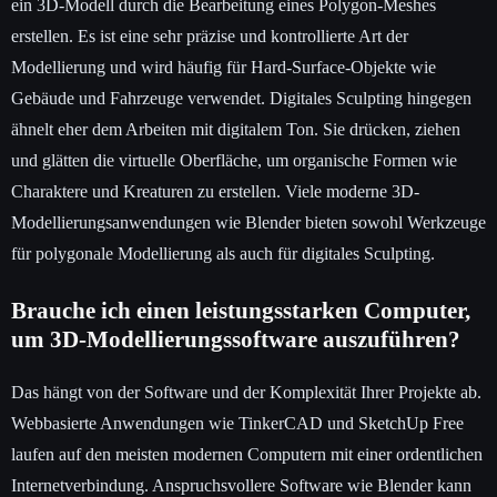
ein 3D-Modell durch die Bearbeitung eines Polygon-Meshes
erstellen. Es ist eine sehr präzise und kontrollierte Art der
Modellierung und wird häufig für Hard-Surface-Objekte wie
Gebäude und Fahrzeuge verwendet. Digitales Sculpting hingegen
ähnelt eher dem Arbeiten mit digitalem Ton. Sie drücken, ziehen
und glätten die virtuelle Oberfläche, um organische Formen wie
Charaktere und Kreaturen zu erstellen. Viele moderne 3D-
Modellierungsanwendungen wie Blender bieten sowohl Werkzeuge
für polygonale Modellierung als auch für digitales Sculpting.
Brauche ich einen leistungsstarken Computer,
um 3D-Modellierungssoftware auszuführen?
Das hängt von der Software und der Komplexität Ihrer Projekte ab.
Webbasierte Anwendungen wie TinkerCAD und SketchUp Free
laufen auf den meisten modernen Computern mit einer ordentlichen
Internetverbindung. Anspruchsvollere Software wie Blender kann