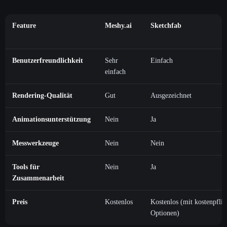
Feature
Meshy.ai
Sketchfab
Benutzerfreundlichkeit
Sehr
Einfach
einfach
Rendering-Qualität
Gut
Ausgezeichnet
Animationsunterstützung
Nein
Ja
Messwerkzeuge
Nein
Nein
Tools für
Nein
Ja
Zusammenarbeit
Preis
Kostenlos
Kostenlos (mit kostenpflic
Optionen)