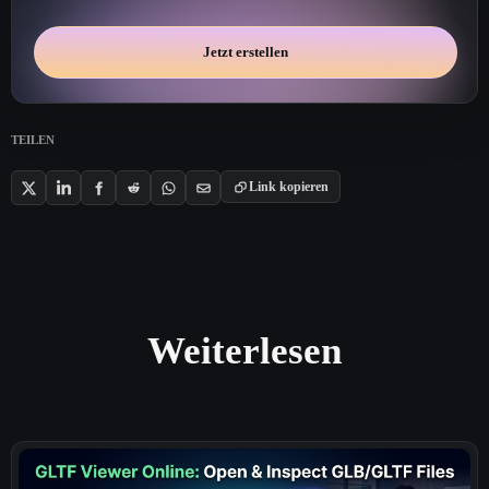
Jetzt erstellen
TEILEN
Link kopieren
Weiterlesen