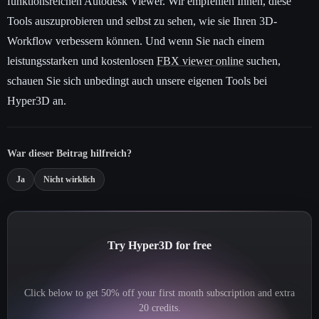
funktionsreichen Autodesk Viewer. Wir empfehlen Ihnen, diese
Tools auszuprobieren und selbst zu sehen, wie sie Ihren 3D-
Workflow verbessern können. Und wenn Sie nach einem
leistungsstarken und kostenlosen
FBX viewer online
suchen,
schauen Sie sich unbedingt auch unsere eigenen Tools bei
Hyper3D an.
War dieser Beitrag hilfreich?
Ja
Nicht wirklich
Try Hyper3D for free
Click below to get 50% off your first month subscription and extra
20 credits.