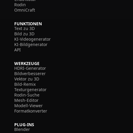
Rodin
OmniCraft
FUNKTIONEN
Text zu 3D
Bild zu 3D
KI-Videogenerator
KI-Bildgenerator
API
WERKZEUGE
HDRI-Generator
Bildverbesserer
Vektor zu 3D
Bild-Remix
Texturgenerator
Rodin-Suche
Mesh-Editor
Modell-Viewer
Formatkonverter
PLUG-INS
Blender