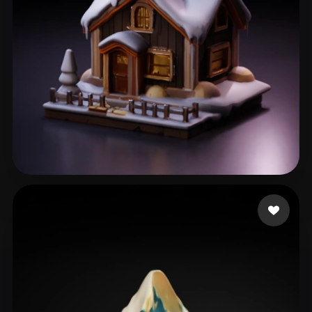
Е. Сергей
337 Likes