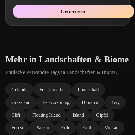
Generieren
Mehr in Landschaften & Biome
Entdecke verwandte Tags in Landschaften & Biome.
Gelände
Felsformation
Landschaft
Grassland
Felsvorsprung
Diorama
Berg
Cliff
Floating Island
Island
Gipfel
Forest
Plateau
Erde
Earth
Vulkan