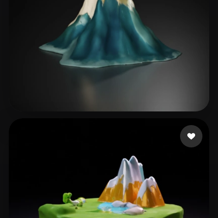
Janevski Danny
53 Likes