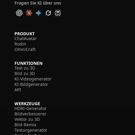
Fragen Sie KI über uns
PRODUKT
ChatAvatar
Rodin
OmniCraft
FUNKTIONEN
Text zu 3D
Bild zu 3D
KI-Videogenerator
KI-Bildgenerator
API
WERKZEUGE
HDRI-Generator
Bildverbesserer
Vektor zu 3D
Bild-Remix
Texturgenerator