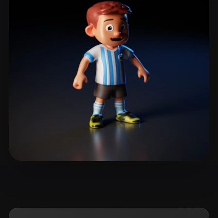
Gamer Country
12 Likes