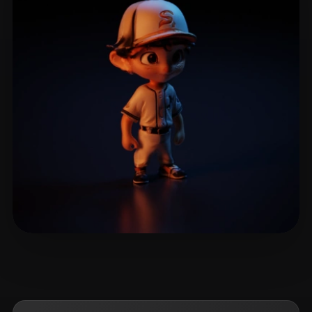
Jiang Mengyu
13 Likes