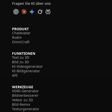
Fragen Sie KI über uns
PRODUKT
ChatAvatar
Rodin
OmniCraft
FUNKTIONEN
Text zu 3D
Bild zu 3D
KI-Videogenerator
KI-Bildgenerator
API
WERKZEUGE
HDRI-Generator
Bildverbesserer
Vektor zu 3D
Bild-Remix
Texturgenerator