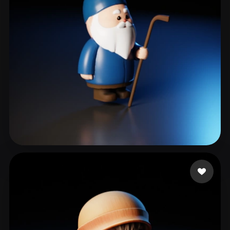
Choong Gen
46 Likes