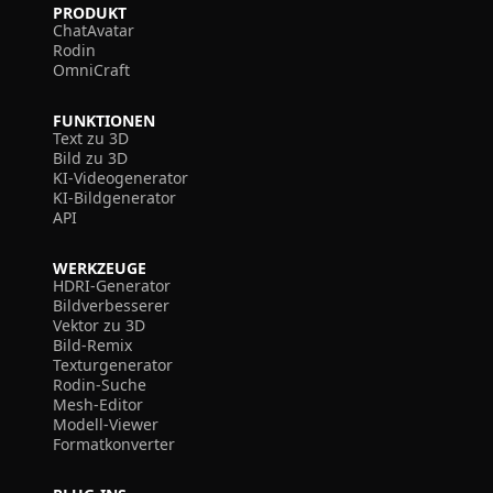
PRODUKT
ChatAvatar
Rodin
OmniCraft
FUNKTIONEN
Text zu 3D
Bild zu 3D
KI-Videogenerator
KI-Bildgenerator
API
WERKZEUGE
HDRI-Generator
Bildverbesserer
Vektor zu 3D
Bild-Remix
Texturgenerator
Rodin-Suche
Mesh-Editor
Modell-Viewer
Formatkonverter