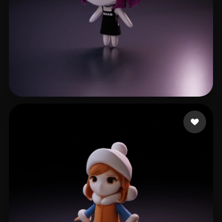
夜神 月
9 Likes