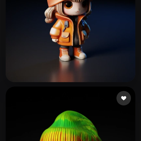
castrol ary
130 Likes