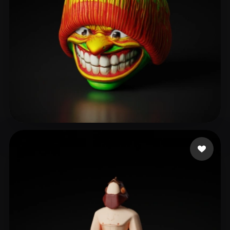
fdsaf bcvx
14 Likes