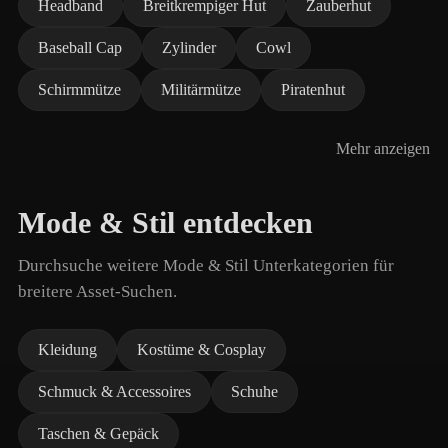
Headband
Breitkrempiger Hut
Zauberhut
Baseball Cap
Zylinder
Cowl
Schirmmütze
Militärmütze
Piratenhut
Mehr anzeigen
Mode & Stil entdecken
Durchsuche weitere Mode & Stil Unterkategorien für
breitere Asset-Suchen.
Kleidung
Kostüme & Cosplay
Schmuck & Accessoires
Schuhe
Taschen & Gepäck