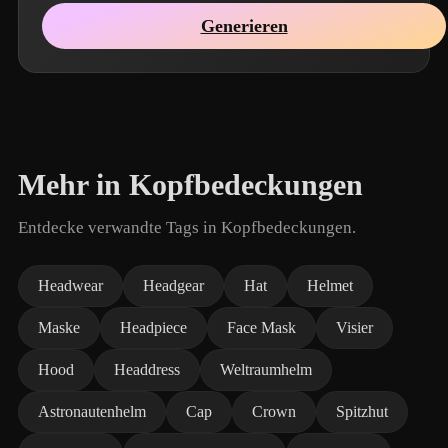
Generieren
Mehr in Kopfbedeckungen
Entdecke verwandte Tags in Kopfbedeckungen.
Headwear
Headgear
Hat
Helmet
Maske
Headpiece
Face Mask
Visier
Hood
Headdress
Weltraumhelm
Astronautenhelm
Cap
Crown
Spitzhut