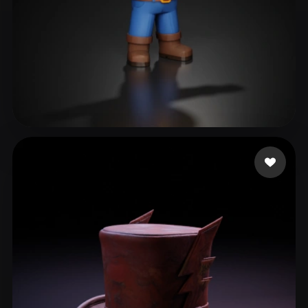
DMRG
170 Likes