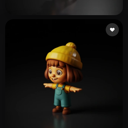
Щеголев Алексей
144 Likes