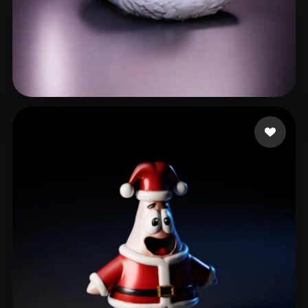
officialaccount vaca
59 Likes