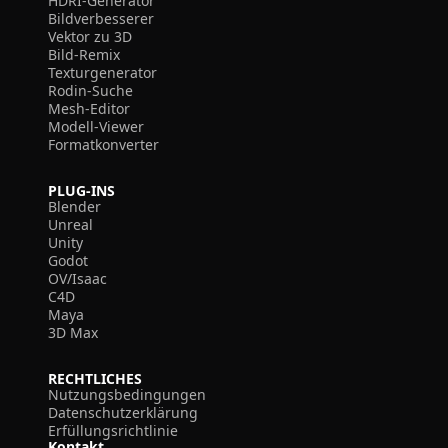
HDRI-Generator
Bildverbesserer
Vektor zu 3D
Bild-Remix
Texturgenerator
Rodin-Suche
Mesh-Editor
Modell-Viewer
Formatkonverter
PLUG-INS
Blender
Unreal
Unity
Godot
OV/Isaac
C4D
Maya
3D Max
RECHTLICHES
Nutzungsbedingungen
Datenschutzerklärung
Erfüllungsrichtlinie
Kontakt