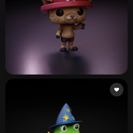
Taylor Poppia
42 Likes