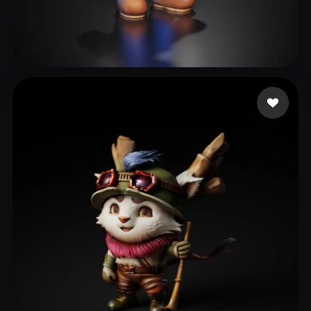
Smaok
236 Likes