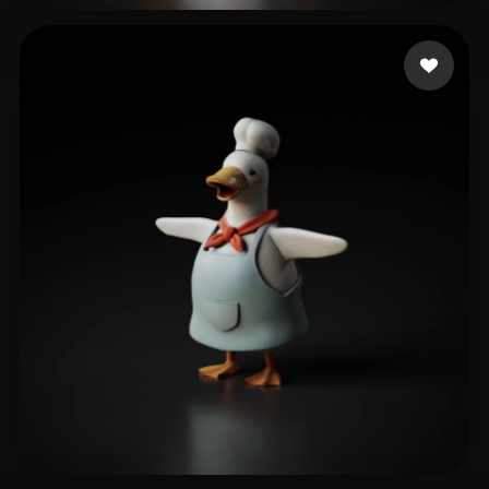
Ostir Rob
40 Likes