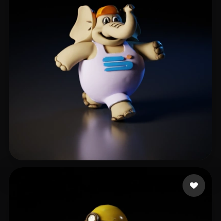
Terciado Fran
33 Likes