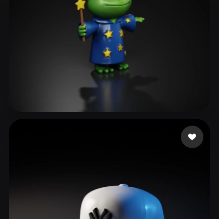
Swaroop Rohit
28 Likes