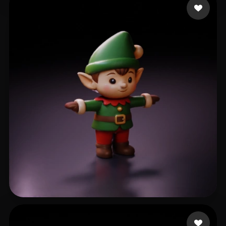
Yoricle
64 Likes