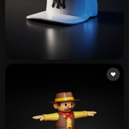
Smorthy
81 Likes