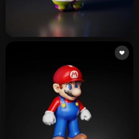
Del Alamo Luengo Ser
46 Likes