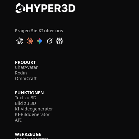
Fragen Sie KI über uns
PRODUKT
ChatAvatar
Rodin
OmniCraft
FUNKTIONEN
Text zu 3D
Bild zu 3D
KI-Videogenerator
KI-Bildgenerator
API
WERKZEUGE