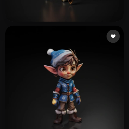
Josephino
36 Likes