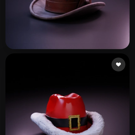
Corvus Mr.
46 Likes