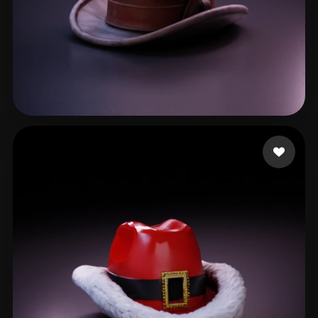
46 いいね
Corvus Mr.