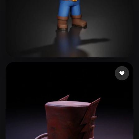
170 いいね
DMRG