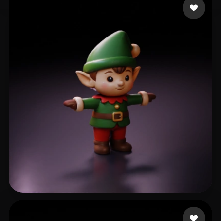
64 いいね
Yoricle