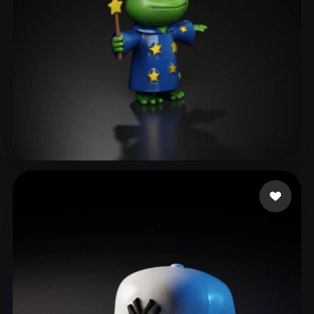
28 いいね
Swaroop Rohit