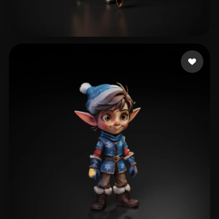
36 いいね
Josephino