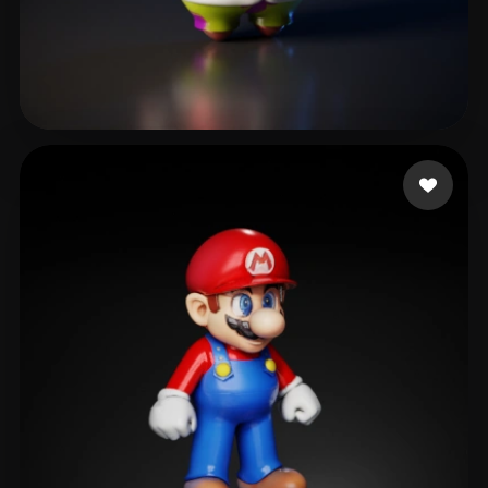
46 いいね
Del Alamo Luengo Ser