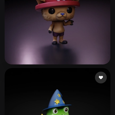
42 いいね
Taylor Poppia