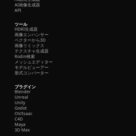
AI画像生成器
API
ツール
HDRI生成器
画像エンハンサー
ベクターから3D
画像リミックス
テクスチャ生成器
Rodin検索
メッシュエディター
モデルビューアー
形式コンバーター
プラグイン
Blender
Unreal
Unity
Godot
OV/Isaac
C4D
Maya
3D Max