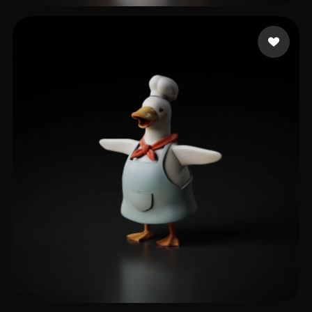
40 いいね
Ostir Rob