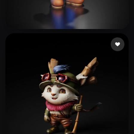
236 いいね
Smaok