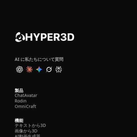
AI に私たちについて質問
製品
ChatAvatar
Rodin
OmniCraft
機能
テキストから3D
画像から3D
AI動画生成器