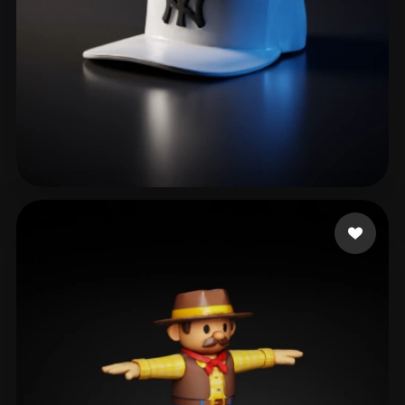
81 いいね
Smorthy