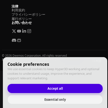
法律
利用規約
プライバシーポリシー
履行ポリシー
お問い合わせ
© 2026 Deemos Corporation. All rights reserved
利用規約
プライバシーポリシー
履行ポリシー
日本語
Cookie preferences
We use essential cookies to keep Hyper3D working and optional
cookies to understand usage, improve the experience, and
support relevant marketing.
Accept all
Essential only