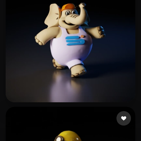
33 いいね
Terciado Fran