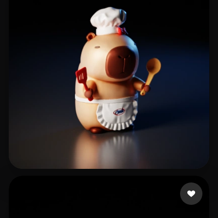
203 いいね
peng zl