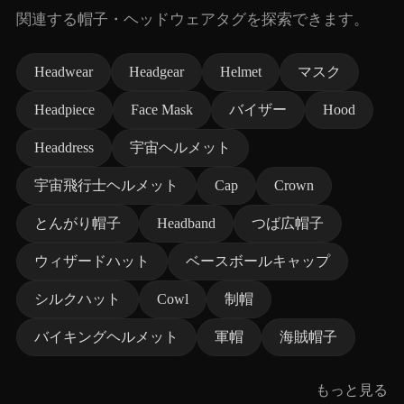
関連する帽子・ヘッドウェアタグを探索できます。
Headwear
Headgear
Helmet
マスク
Headpiece
Face Mask
バイザー
Hood
Headdress
宇宙ヘルメット
宇宙飛行士ヘルメット
Cap
Crown
とんがり帽子
Headband
つば広帽子
ウィザードハット
ベースボールキャップ
シルクハット
Cowl
制帽
バイキングヘルメット
軍帽
海賊帽子
もっと見る