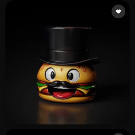
89 いいね
Ky Chicky
13 いいね
Siddiqui Muhammad Sa