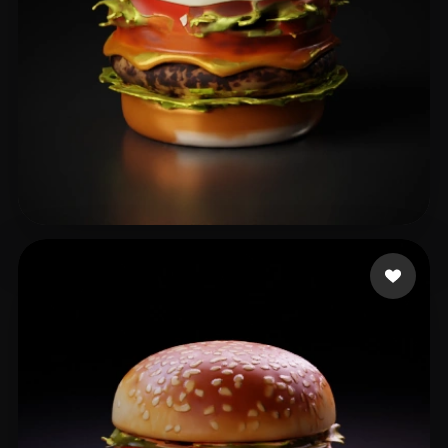
waterbearbee
16 Likes