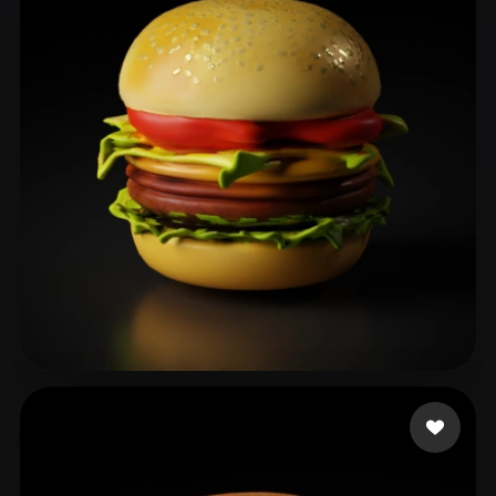
이 상오
25 Likes