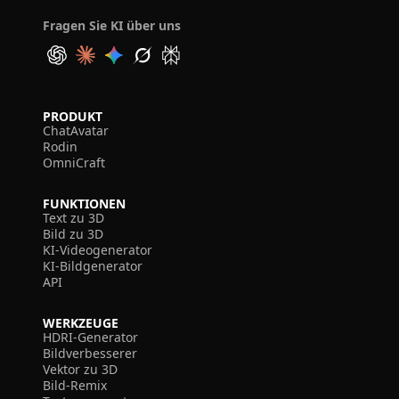
Fragen Sie KI über uns
PRODUKT
ChatAvatar
Rodin
OmniCraft
FUNKTIONEN
Text zu 3D
Bild zu 3D
KI-Videogenerator
KI-Bildgenerator
API
WERKZEUGE
HDRI-Generator
Bildverbesserer
Vektor zu 3D
Bild-Remix