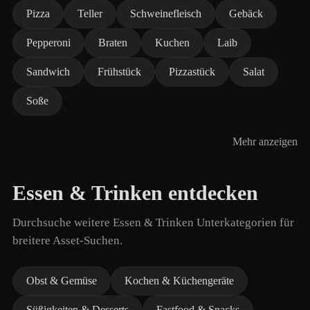
Pizza
Teller
Schweinefleisch
Gebäck
Pepperoni
Braten
Kuchen
Laib
Sandwich
Frühstück
Pizzastück
Salat
Soße
Mehr anzeigen
Essen & Trinken entdecken
Durchsuche weitere Essen & Trinken Unterkategorien für
breitere Asset-Suchen.
Obst & Gemüse
Kochen & Küchengeräte
Süßigkeiten & Desserts
Fastfood & Snacks