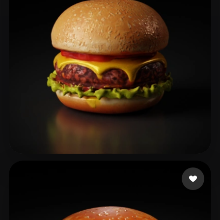
fINAL arrow
54 Likes