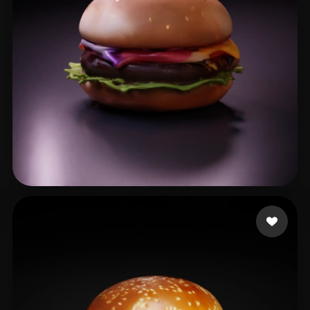
xiu cd
21 Likes