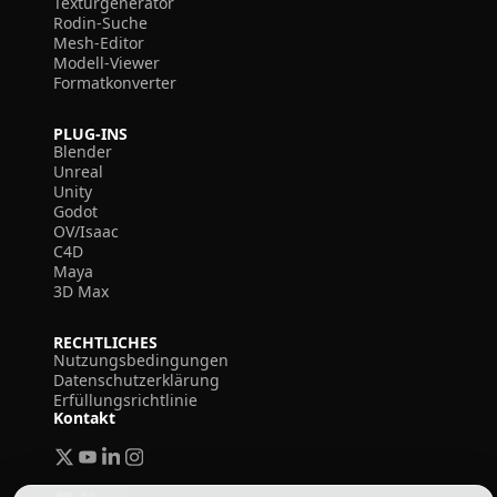
Texturgenerator
Rodin-Suche
Mesh-Editor
Modell-Viewer
Formatkonverter
PLUG-INS
Blender
Unreal
Unity
Godot
OV/Isaac
C4D
Maya
3D Max
RECHTLICHES
Nutzungsbedingungen
Datenschutzerklärung
Erfüllungsrichtlinie
Kontakt