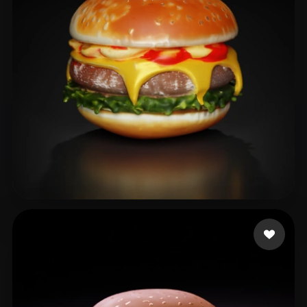
Ds Bharathi
38 Likes