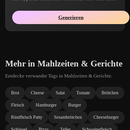
Generieren
Mehr in Mahlzeiten & Gerichte
Entdecke verwandte Tags in Mahlzeiten & Gerichte.
Brot
Cheese
Salat
Tomate
Brötchen
Fleisch
Hamburger
Burger
Rindfleisch Patty
Sesambrötchen
Cheeseburger
Schüssel
Pizza
Teller
Schweinefleisch