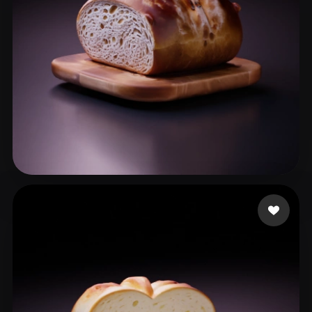
Salazar Dobby
13 Likes