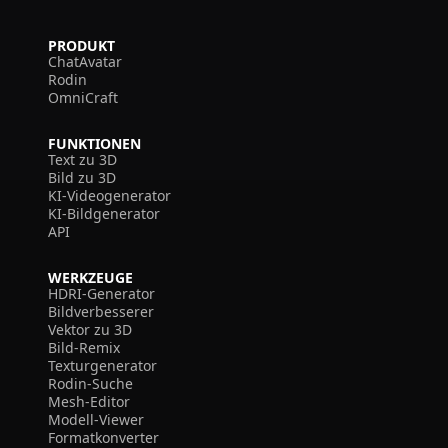
PRODUKT
ChatAvatar
Rodin
OmniCraft
FUNKTIONEN
Text zu 3D
Bild zu 3D
KI-Videogenerator
KI-Bildgenerator
API
WERKZEUGE
HDRI-Generator
Bildverbesserer
Vektor zu 3D
Bild-Remix
Texturgenerator
Rodin-Suche
Mesh-Editor
Modell-Viewer
Formatkonverter