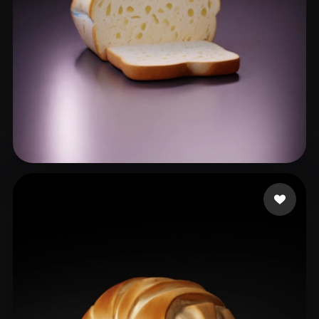
nvrv
23 Likes