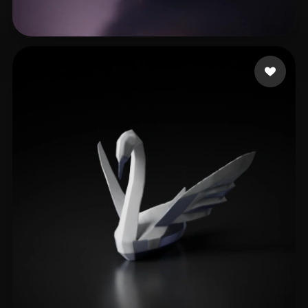
Protection
97 Likes