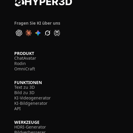
Fragen Sie KI über uns
PRODUKT
ChatAvatar
Rodin
OmniCraft
FUNKTIONEN
Text zu 3D
Bild zu 3D
KI-Videogenerator
KI-Bildgenerator
API
WERKZEUGE
HDRI-Generator
Bildverbesserer