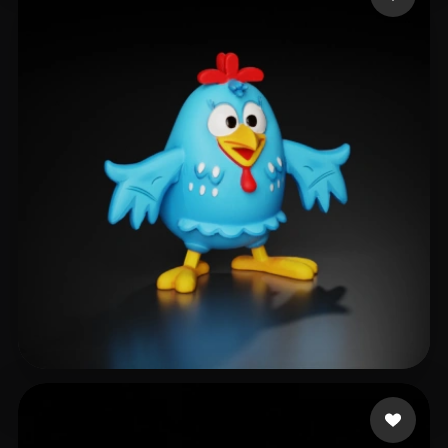
Martins da Silva Hum
212 Likes