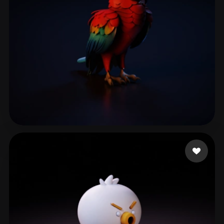
Gerência de Desenvol
65 Likes