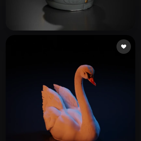
Stranger13
166 Likes