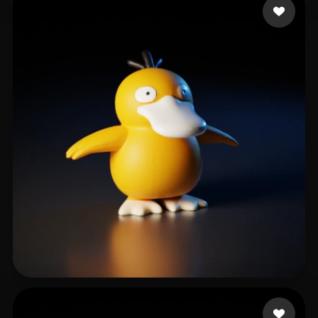
Dino
328 Likes