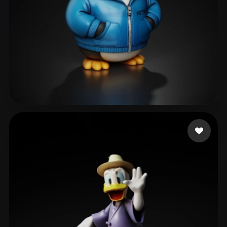
Camila Melanie
85 Likes