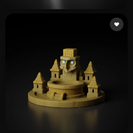
Dan Sofia
80 Likes