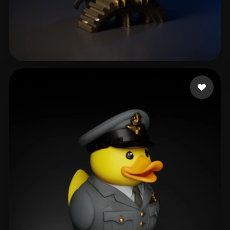
Auto Guy
168 Likes