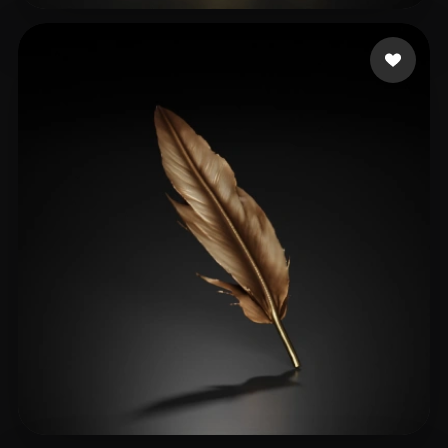
Galdios
53 Likes