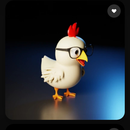
Eggert Jens
102 Likes
ARSLAN EMİRHAN
191 Likes