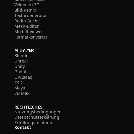
Vektor zu 3D
Bild-Remix
Texturgenerator
Rodin-Suche
Mesh-Editor
Modell-Viewer
Formatkonverter
PLUG-INS
Blender
Unreal
Unity
Godot
OV/Isaac
C4D
Maya
3D Max
RECHTLICHES
Nutzungsbedingungen
Datenschutzerklärung
Erfüllungsrichtlinie
Kontakt