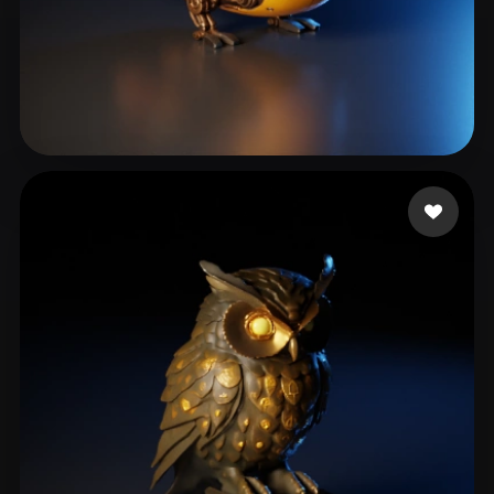
Miller Murphy
99 Likes