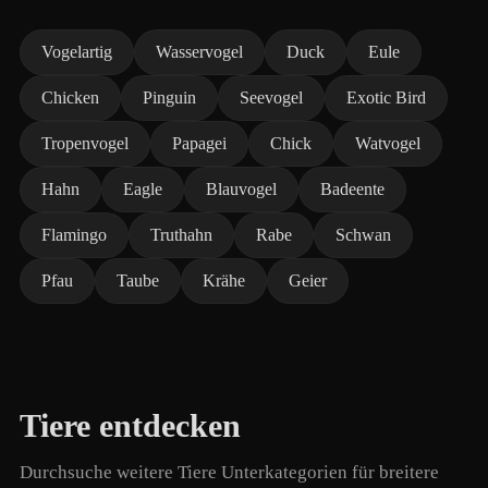
Vogelartig
Wasservogel
Duck
Eule
Chicken
Pinguin
Seevogel
Exotic Bird
Tropenvogel
Papagei
Chick
Watvogel
Hahn
Eagle
Blauvogel
Badeente
Flamingo
Truthahn
Rabe
Schwan
Pfau
Taube
Krähe
Geier
Tiere entdecken
Durchsuche weitere Tiere Unterkategorien für breitere