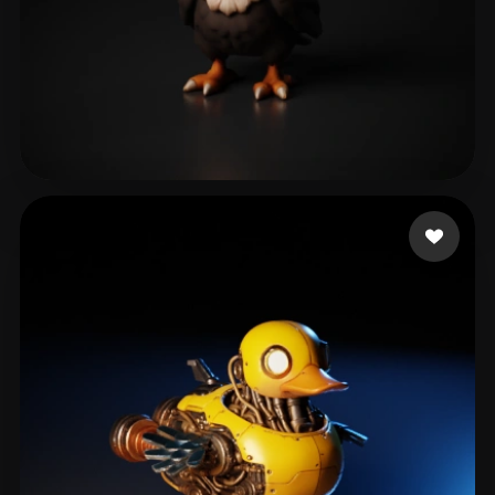
Virtanen Tuukka
64 Likes