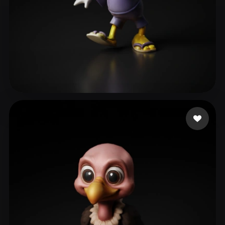
冷酷生煎
129 Likes