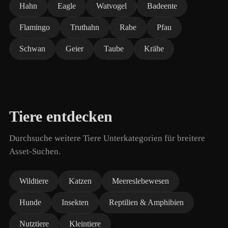
Hahn
Eagle
Watvogel
Badeente
Flamingo
Truthahn
Rabe
Pfau
Schwan
Geier
Taube
Krähe
Tiere entdecken
Durchsuche weitere Tiere Unterkategorien für breitere
Asset-Suchen.
Wildtiere
Katzen
Meereslebewesen
Hunde
Insekten
Reptilien & Amphibien
Nutztiere
Kleintiere