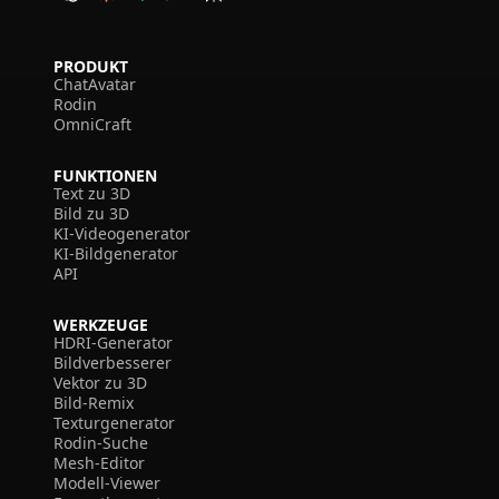
PRODUKT
ChatAvatar
Rodin
OmniCraft
FUNKTIONEN
Text zu 3D
Bild zu 3D
KI-Videogenerator
KI-Bildgenerator
API
WERKZEUGE
HDRI-Generator
Bildverbesserer
Vektor zu 3D
Bild-Remix
Texturgenerator
Rodin-Suche
Mesh-Editor
Modell-Viewer