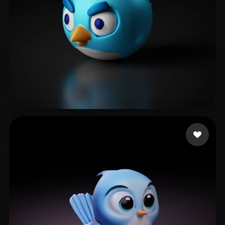
김 기선
15 Likes