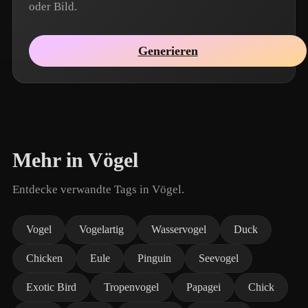
oder Bild.
Generieren
Mehr in Vögel
Entdecke verwandte Tags in Vögel.
Vogel
Vogelartig
Wasservogel
Duck
Chicken
Eule
Pinguin
Seevogel
Exotic Bird
Tropenvogel
Papagei
Chick