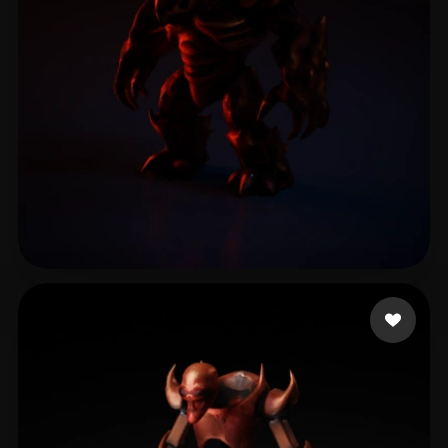
Cuesta Adrian
11 Likes