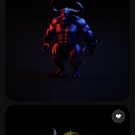
Al-3amri Ahmad
35 Likes