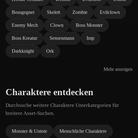
Bossgegner
Skelett
Zombie
Evilclown
Enemy Mech
Clown
Boss Monster
Boss Kreatur
Sensenmann
Imp
Darkknight
Ork
Mehr anzeigen
Charaktere entdecken
Durchsuche weitere Charaktere Unterkategorien für
breitere Asset-Suchen.
Monster & Untote
Menschliche Charaktere