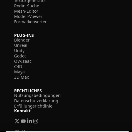
Texturgenerator
Rodin-Suche
Mesh-Editor
Modell-Viewer
Formatkonverter
PLUG-INS
Blender
Unreal
Unity
Godot
OV/Isaac
C4D
Maya
3D Max
RECHTLICHES
Nutzungsbedingungen
Datenschutzerklärung
Erfüllungsrichtlinie
Kontakt