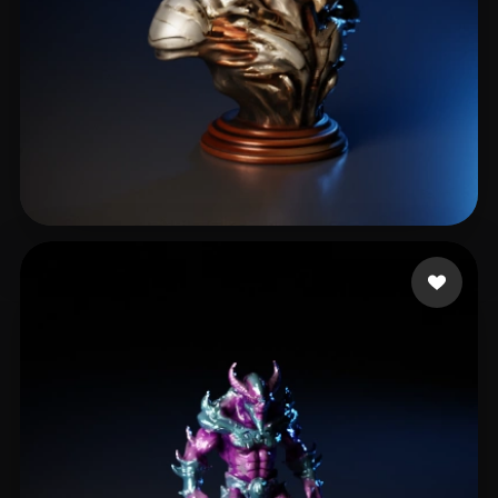
yuchen
17 Likes