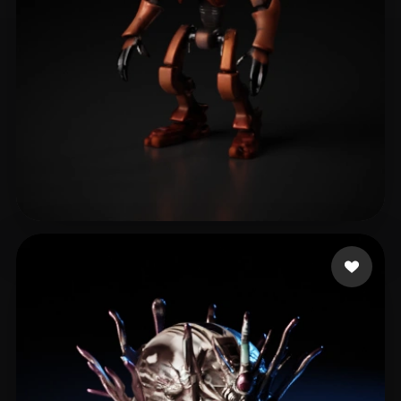
bg
5 Likes