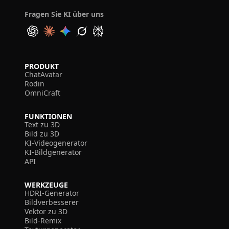
Fragen Sie KI über uns
PRODUKT
ChatAvatar
Rodin
OmniCraft
FUNKTIONEN
Text zu 3D
Bild zu 3D
KI-Videogenerator
KI-Bildgenerator
API
WERKZEUGE
HDRI-Generator
Bildverbesserer
Vektor zu 3D
Bild-Remix