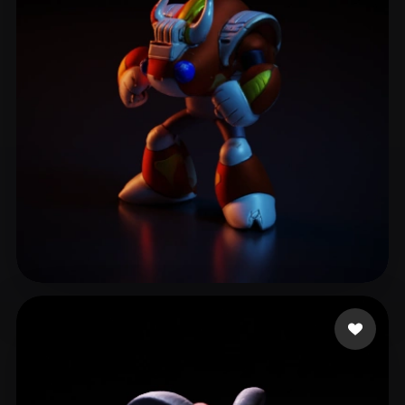
Verse Yerry
6 Likes