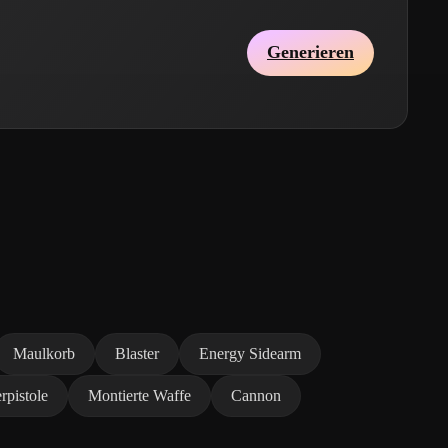
Generieren
Maulkorb
Blaster
Energy Sidearm
rpistole
Montierte Waffe
Cannon