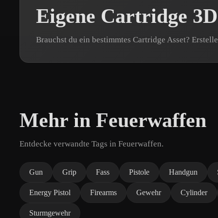
Eigene Cartridge 3D
Brauchst du ein bestimmtes Cartridge Asset? Erstell
Mehr in Feuerwaffen
Entdecke verwandte Tags in Feuerwaffen.
Gun
Grip
Fass
Pistole
Handgun
Energy Pistol
Firearms
Gewehr
Cylinder
Sturmgewehr