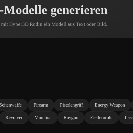
-Modelle generieren
e mit Hyper3D Rodin ein Modell aus Text oder Bild.
Seitenwaffe
Firearm
Pistolengriff
Energy Weapon
Revolver
Munition
Raygun
Zielfernrohr
Lase