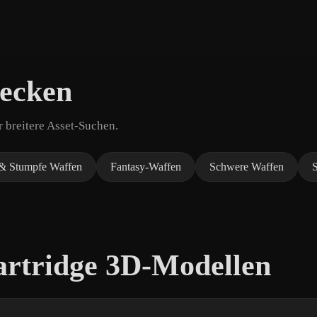
decken
 breitere Asset-Suchen.
& Stumpfe Waffen
Fantasy-Waffen
Schwere Waffen
artridge 3D-Modellen