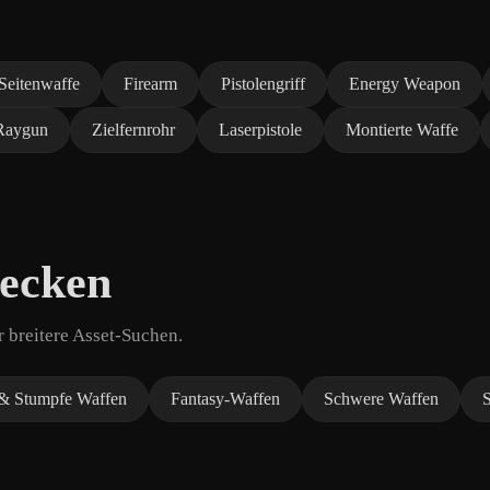
Seitenwaffe
Firearm
Pistolengriff
Energy Weapon
Raygun
Zielfernrohr
Laserpistole
Montierte Waffe
decken
 breitere Asset-Suchen.
& Stumpfe Waffen
Fantasy-Waffen
Schwere Waffen