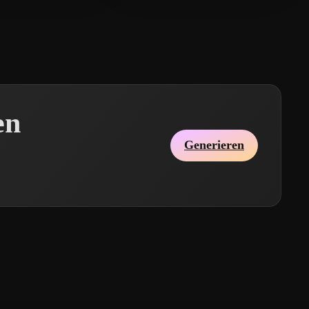
en
Generieren