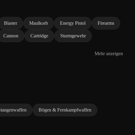
Blaster
Maulkorb
Energy Pistol
Firearms
Cannon
Cartridge
Sturmgewehr
Mehr anzeigen
Stangenwaffen
Bögen & Fernkampfwaffen