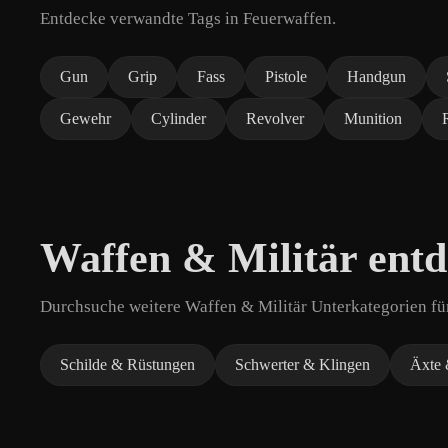
Entdecke verwandte Tags in Feuerwaffen.
Gun
Grip
Fass
Pistole
Handgun
Gewehr
Cylinder
Revolver
Munition
Waffen & Militär ent
Durchsuche weitere Waffen & Militär Unterkategorien für
Schilde & Rüstungen
Schwerter & Klingen
Äxte 