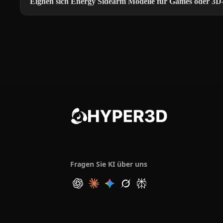
Eignen sich Energy Sidearm Modelle für Games oder 3
Fragen Sie KI über uns