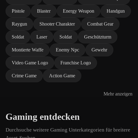
Pistole
Blaster
Energy Weapon
Handgun
Raygun
Shooter Charakter
Combat Gear
Soldat
Laser
Soldat
Geschützturm
Montierte Waffe
Enemy Npc
Gewehr
Video Game Logo
Franchise Logo
Crime Game
Action Game
Mehr anzeigen
Gaming entdecken
Durchsuche weitere Gaming Unterkategorien für breitere
Asset-Suchen.