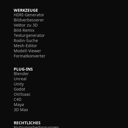
WERKZEUGE
HDRI-Generator
Bildverbesserer
Vektor zu 3D
Bild-Remix
Texturgenerator
Rodin-Suche
Mesh-Editor
Modell-Viewer
Formatkonverter
PLUG-INS
Blender
Unreal
Unity
Godot
OV/Isaac
C4D
Maya
3D Max
RECHTLICHES
Nutzungsbedingungen