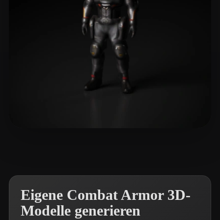
OF WWE PUNJABI STYLE
13 Likes
Eigene Combat Armor 3D-
Modelle generieren