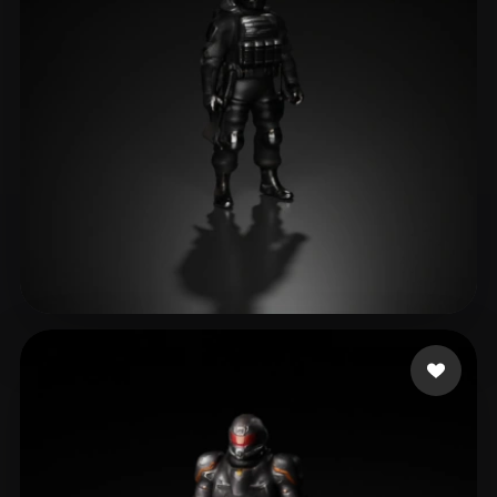
BBM Frost
23 Likes