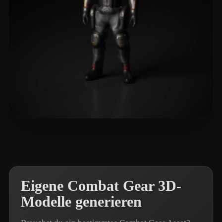
OF WWE PUNJABI STYLE
13 Likes
Eigene Combat Gear 3D-
Modelle generieren