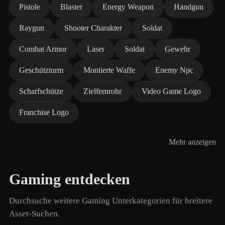
Pistole
Blaster
Energy Weapon
Handgun
Raygun
Shooter Charakter
Soldat
Combat Armor
Laser
Soldat
Gewehr
Geschützturm
Montierte Waffe
Enemy Npc
Scharfschütze
Zielfernrohr
Video Game Logo
Franchise Logo
Mehr anzeigen
Gaming entdecken
Durchsuche weitere Gaming Unterkategorien für breitere
Asset-Suchen.