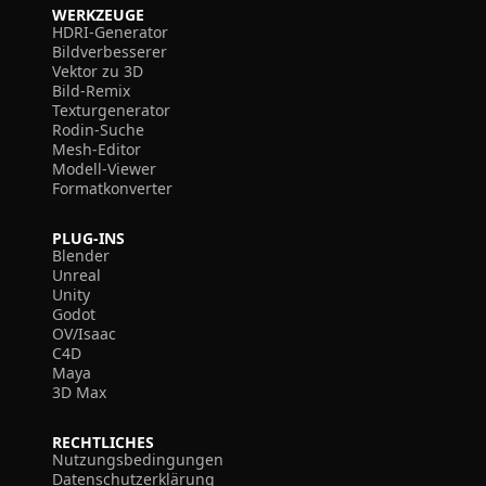
WERKZEUGE
HDRI-Generator
Bildverbesserer
Vektor zu 3D
Bild-Remix
Texturgenerator
Rodin-Suche
Mesh-Editor
Modell-Viewer
Formatkonverter
PLUG-INS
Blender
Unreal
Unity
Godot
OV/Isaac
C4D
Maya
3D Max
RECHTLICHES
Nutzungsbedingungen
Datenschutzerklärung