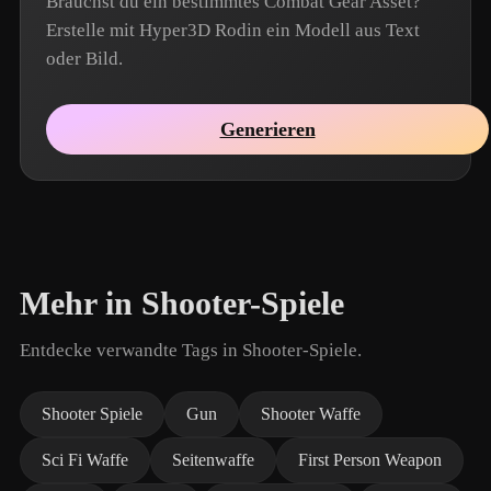
Brauchst du ein bestimmtes Combat Gear Asset?
Erstelle mit Hyper3D Rodin ein Modell aus Text
oder Bild.
Generieren
Mehr in Shooter-Spiele
Entdecke verwandte Tags in Shooter-Spiele.
Shooter Spiele
Gun
Shooter Waffe
Sci Fi Waffe
Seitenwaffe
First Person Weapon