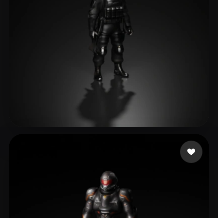
BBM Frost
23 Likes