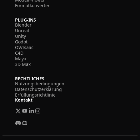
Formatkonverter
PLUG-INS
Blender
Unreal
Unity
Godot
OV/Isaac
C4D
Maya
3D Max
RECHTLICHES
Nutzungsbedingungen
Datenschutzerklärung
Erfüllungsrichtlinie
Kontakt