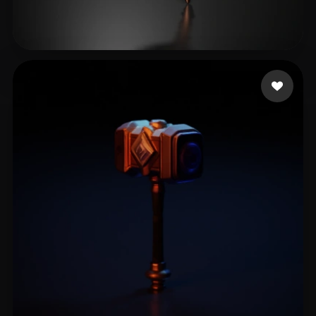
dayo2024
22 Likes