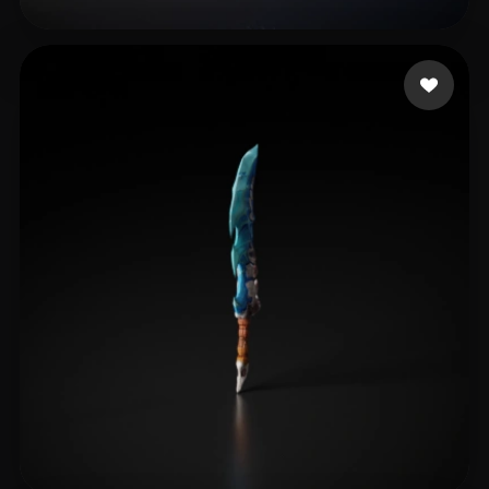
Abou Hsein
11 Likes