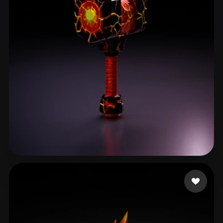
Gaming Olo
13 Likes