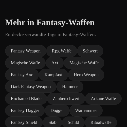
Mehr in Fantasy-Waffen
Entdecke verwandte Tags in Fantasy-Waffen.
Fantasy Weapon
Rpg Waffe
Schwert
Magische Waffe
Axt
Magische Waffe
Fantasy Axe
Kampfaxt
Hero Weapon
Dark Fantasy Weapon
Hammer
Enchanted Blade
Zauberschwert
Arkane Waffe
Fantasy Dagger
Dagger
Warhammer
Fantasy Shield
Stab
Schild
Ritualwaffe