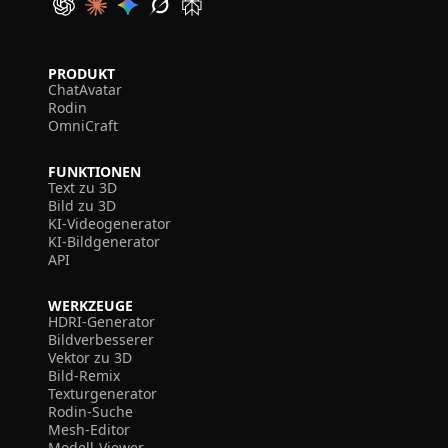
PRODUKT
ChatAvatar
Rodin
OmniCraft
FUNKTIONEN
Text zu 3D
Bild zu 3D
KI-Videogenerator
KI-Bildgenerator
API
WERKZEUGE
HDRI-Generator
Bildverbesserer
Vektor zu 3D
Bild-Remix
Texturgenerator
Rodin-Suche
Mesh-Editor
Modell-Viewer