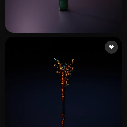
Jacobsen's Little
6 Likes