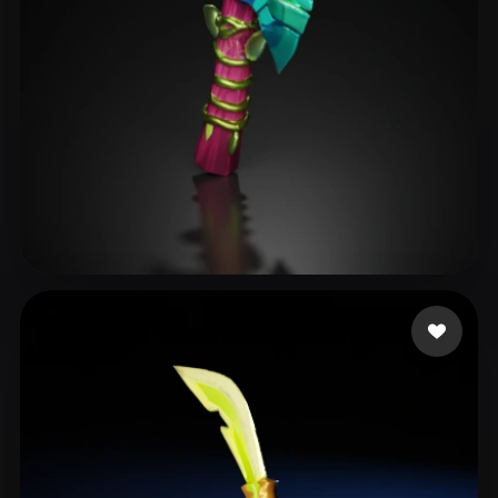
Avtzi Murat
14 Likes