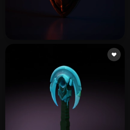
Grabowy Radosław
10 Likes