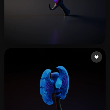
Harmach Omer
10 Likes