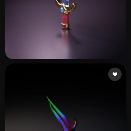
JOJO_Lee
17 Likes