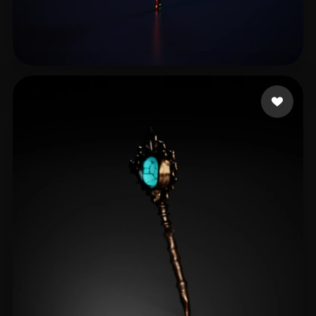
liu jiaqi
14 Likes