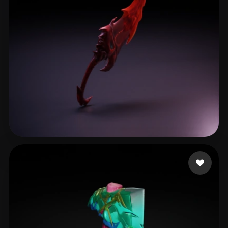
Кирилл
42 Likes