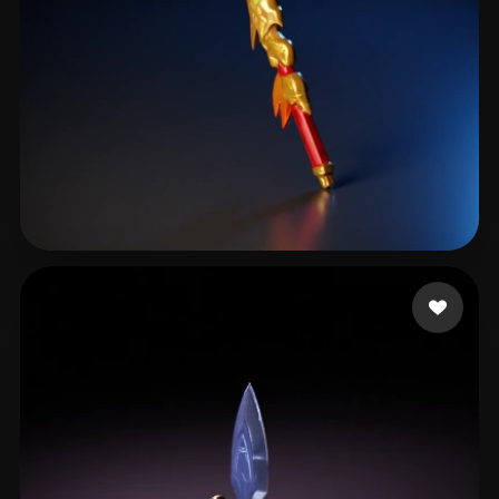
tex ii
24 Likes