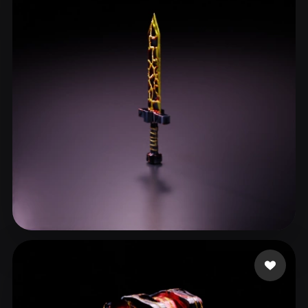
Gaming Olo
23 Likes