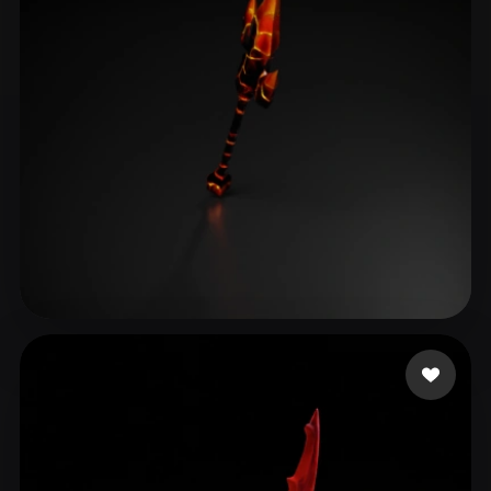
Oliwier_RBX
12 Likes