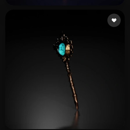
14 좋아요
liu jiaqi