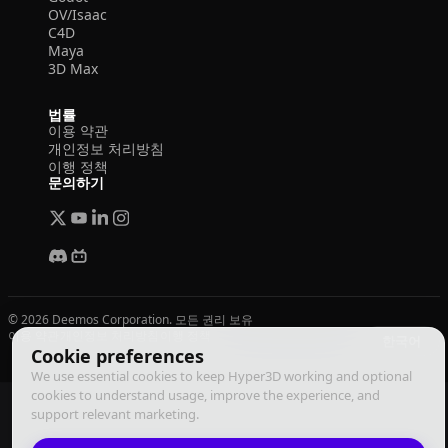
OV/Isaac
C4D
Maya
3D Max
법률
이용 약관
개인정보 처리방침
이행 정책
문의하기
© 2026 Deemos Corporation. 모든 권리 보유
이용 약관
개인정보 처리방침
이행 정책
한국어
Cookie preferences
We use essential cookies to keep Hyper3D working and optional
cookies to understand usage, improve the experience, and
support relevant marketing.