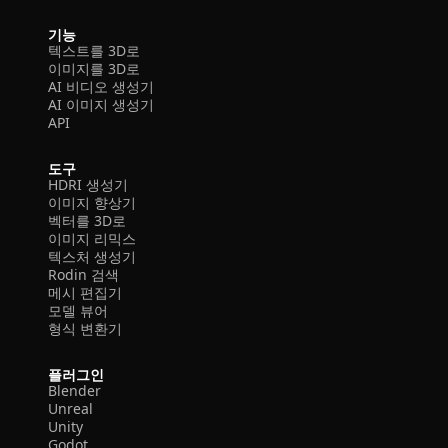
기능
텍스트를 3D로
이미지를 3D로
AI 비디오 생성기
AI 이미지 생성기
API
도구
HDRI 생성기
이미지 향상기
벡터를 3D로
이미지 리믹스
텍스처 생성기
Rodin 검색
메시 편집기
모델 뷰어
형식 변환기
플러그인
Blender
Unreal
Unity
Godot