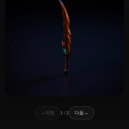
倪 聪奇
21 좋아요
이전
다음
←
1 / 2
→