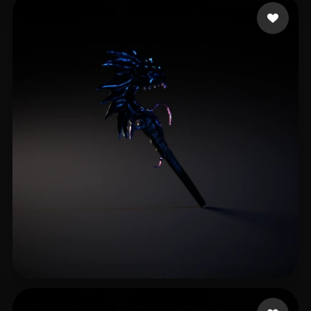
15 좋아요
Venneman Derk
11 좋아요
Abou Hsein