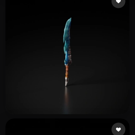
12 좋아요
qq984406324