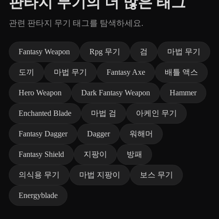
판타지 무기의 더 많은 태그
관련 판타지 무기 태그를 탐색하세요.
Fantasy Weapon
Rpg 무기
검
마법 무기
도끼
마법 무기
Fantasy Axe
배틀 액스
Hero Weapon
Dark Fantasy Weapon
Hammer
Enchanted Blade
마법 검
아케인 무기
Fantasy Dagger
Dagger
워해머
Fantasy Shield
지팡이
방패
의식용 무기
마법 지팡이
보스 무기
Energyblade