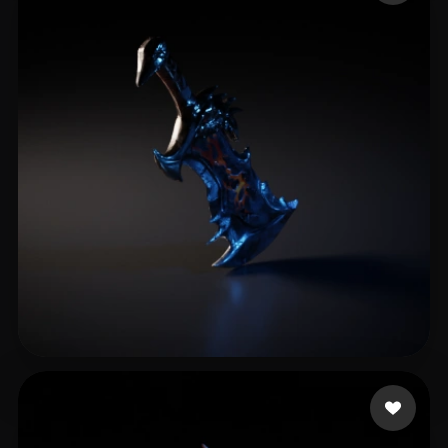
10 좋아요
King.mizi