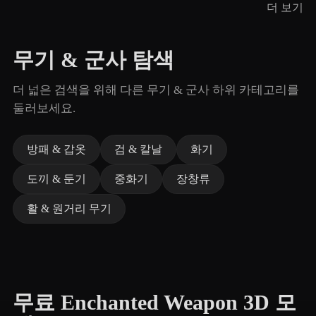
더 보기
무기 & 군사 탐색
더 넓은 검색을 위해 다른 무기 & 군사 하위 카테고리를
둘러보세요.
방패 & 갑옷
검 & 칼날
화기
도끼 & 둔기
중화기
장창류
활 & 원거리 무기
무료 Enchanted Weapon 3D 모