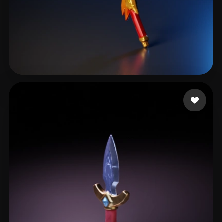
24 좋아요
tex ii