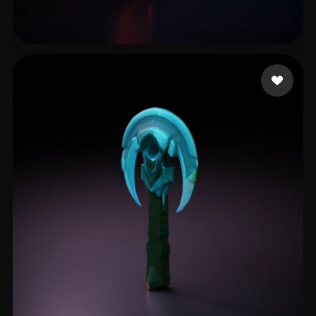
10 좋아요
Grabowy Radosław