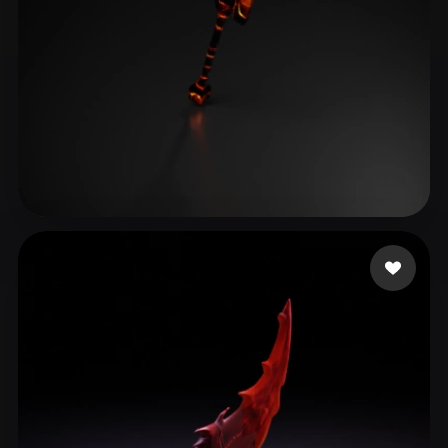
12 좋아요
Oliwier_RBX