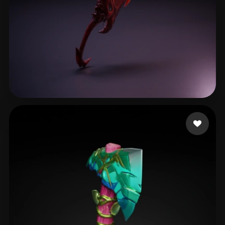
42 좋아요
Кирилл