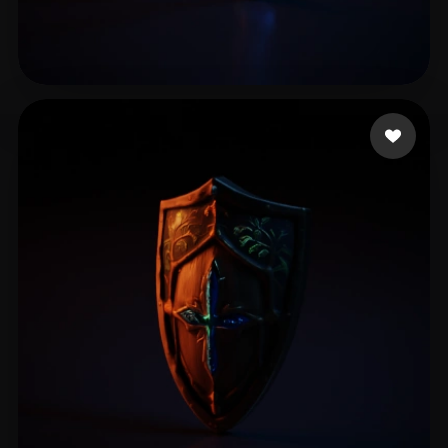
11 좋아요
yepobi3267