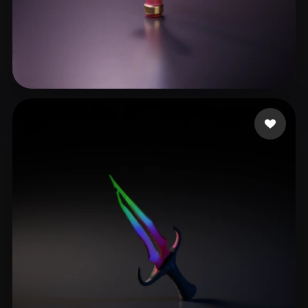
17 좋아요
JOJO_Lee