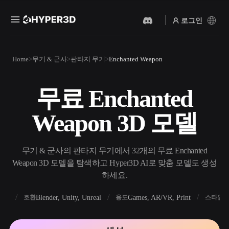
로그인
제품
Home
무기 & 군사
판타지 무기
Enchanted Weapon
기능
Rodin
ChatAvatar
API
무료 Enchanted
이미지를 3D로
텍스트를 3D로
요금
사진을 업로드하면 3D 오브
텍스트 프롬프트를 3D 오브
Weapon 3D 모델
젝트를 바로 받아보세요.
젝트로 — 즉시 변환.
리소스
AI 비디오 생성기
AI 이미지 생성기
AI로 텍스트나 이미지에서
간단한 프롬프트로 고품질
무기 & 군사의 판타지 무기에서 32개의 무료 Enchanted
영상을 만드세요.
비주얼을 생성하세요.
Weapon 3D 모델을 탐색하고 Hyper3D AI로 맞춤 모델도 생성
커뮤니티
하세요.
API
우리의 크리에이티브 AI를
앱이나 워크플로에 연결하세
FBX
Blender, Unity, Unreal
Games, AR/VR, Print
R
호환
용도
스타일
스토리
연구
블로그
요.
OmniCraft