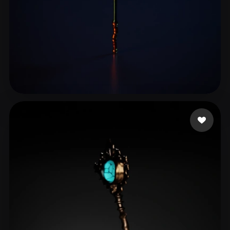
14 좋아요
liu jiaqi