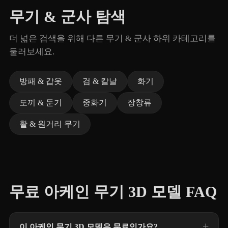
무기 & 군사 탐색
더 넓은 검색을 위해 다른 무기 & 군사 하위 카테고리를
둘러보세요.
방패 & 갑옷
검 & 칼날
화기
도끼 & 둔기
중화기
장창류
활 & 원거리 무기
무료 아케인 무기 3D 모델 FAQ
이 아케인 무기 3D 모델은 무료인가요?