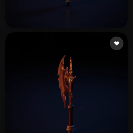
倪 聪奇
21 좋아요