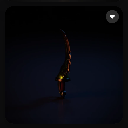
13 좋아요
Eliuakooo