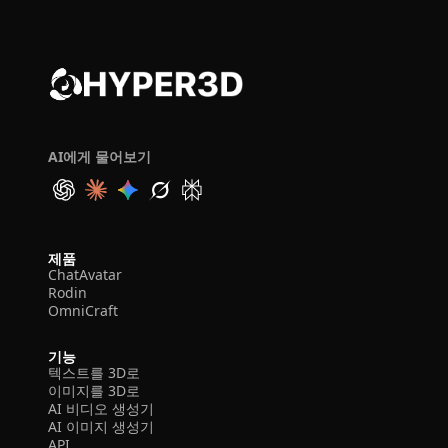
AI에게 물어보기
제품
ChatAvatar
Rodin
OmniCraft
기능
텍스트를 3D로
이미지를 3D로
AI 비디오 생성기
AI 이미지 생성기
API