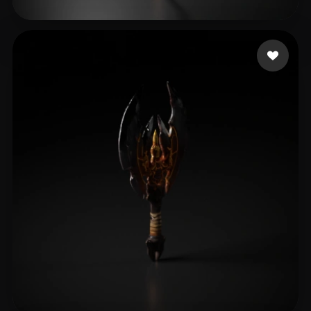
18 좋아요
test29