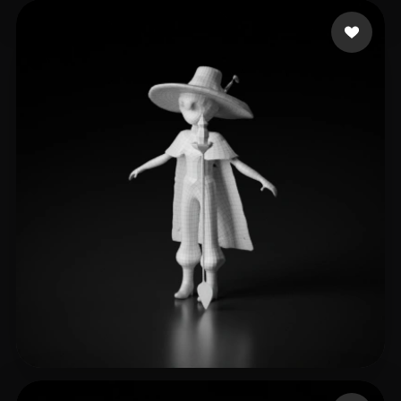
10 좋아요
LTH
6 좋아요
losomz