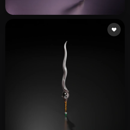
29 좋아요
AaaaZT