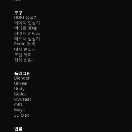
도구
HDRI 생성기
이미지 향상기
벡터를 3D로
이미지 리믹스
텍스처 생성기
Rodin 검색
메시 편집기
모델 뷰어
형식 변환기
플러그인
Blender
Unreal
Unity
Godot
OV/Isaac
C4D
Maya
3D Max
법률