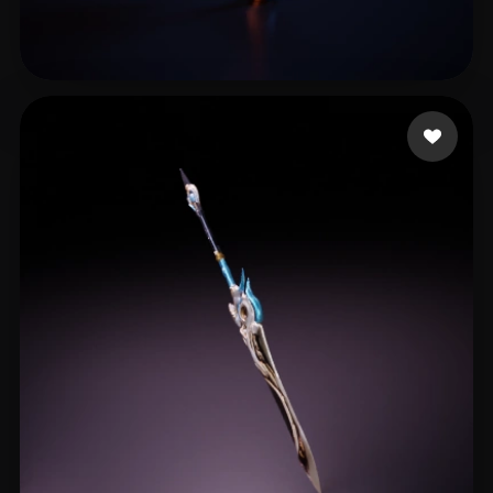
龚老师课堂
17 좋아요