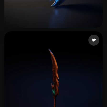
10 좋아요
King.mizi