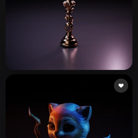
15 좋아요
aiuse Godie