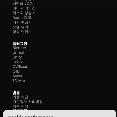
벡터를 3D로
이미지 리믹스
텍스처 생성기
Rodin 검색
메시 편집기
모델 뷰어
형식 변환기
플러그인
Blender
Unreal
Unity
Godot
OV/Isaac
C4D
Maya
3D Max
법률
이용 약관
개인정보 처리방침
이행 정책
문의하기