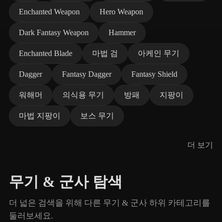
Enchanted Weapon
Hero Weapon
Dark Fantasy Weapon
Hammer
Enchanted Blade
마법 검
아케인 무기
Dagger
Fantasy Dagger
Fantasy Shield
워해머
의식용 무기
방패
지팡이
마법 지팡이
보스 무기
더 보기
무기 & 군사 탐색
더 넓은 검색을 위해 다른 무기 & 군사 하위 카테고리를
둘러보세요.