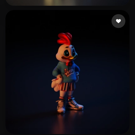
Lareo Álvaro
12 Likes