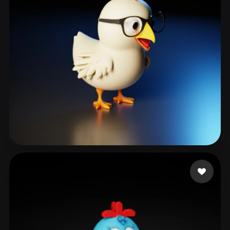
ARSLAN EMİRHAN
191 Likes