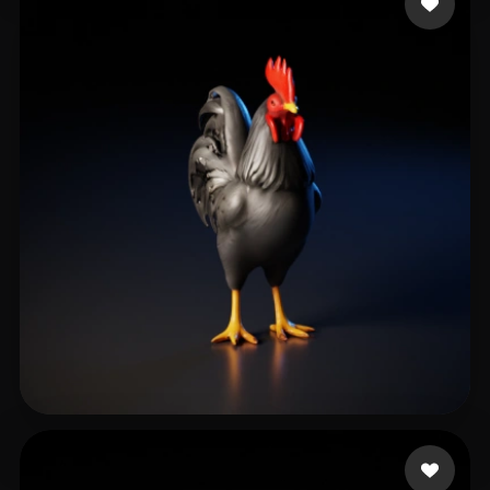
chiso mister
25 Likes