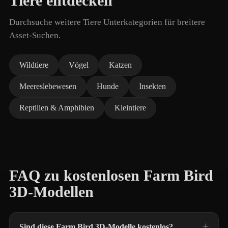
Tiere entdecken
Durchsuche weitere Tiere Unterkategorien für breitere
Asset-Suchen.
Wildtiere
Vögel
Katzen
Meereslebewesen
Hunde
Insekten
Reptilien & Amphibien
Kleintiere
FAQ zu kostenlosen Farm Bird
3D-Modellen
Sind diese Farm Bird 3D-Modelle kostenlos?