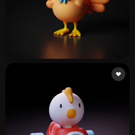
dapadovan
33 Likes