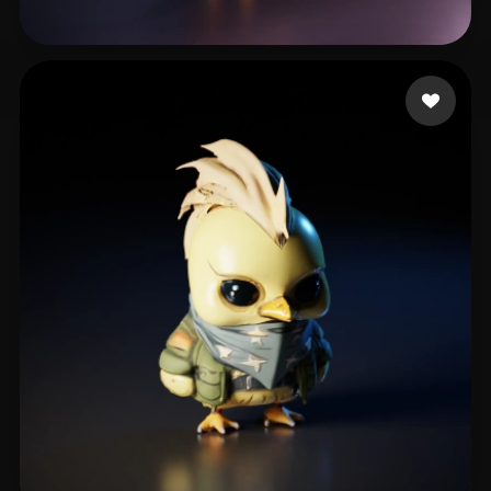
Mojeitpan
60 Likes