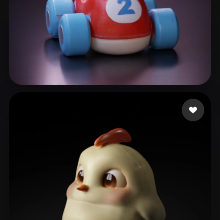
y1
30 Likes