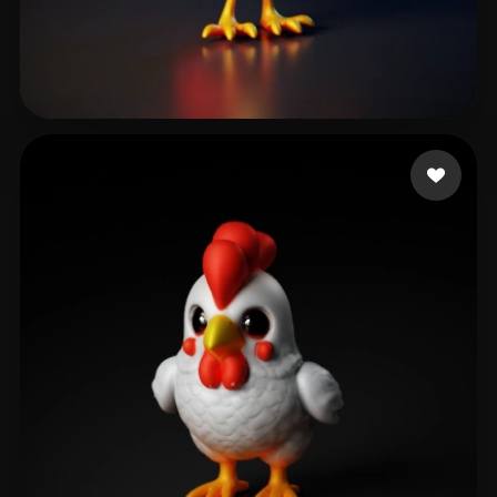
ZOOBOCT
31 Likes