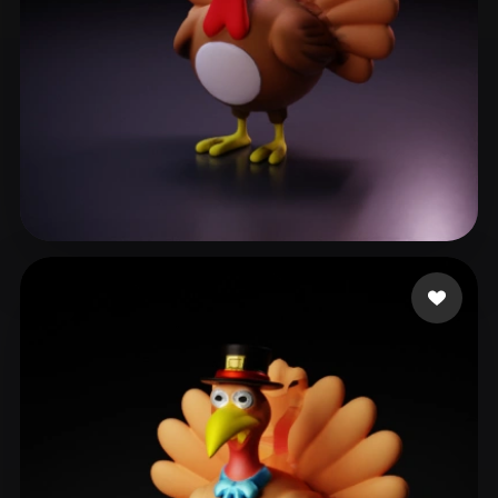
Sparx
40 Likes