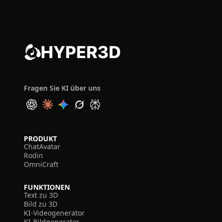
Fragen Sie KI über uns
PRODUKT
ChatAvatar
Rodin
OmniCraft
FUNKTIONEN
Text zu 3D
Bild zu 3D
KI-Videogenerator
KI-Bildgenerator