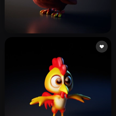
Shaun
22 Likes