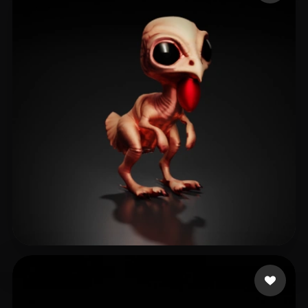
Games Basement
10 Likes