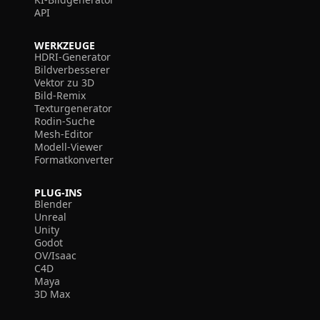
API
WERKZEUGE
HDRI-Generator
Bildverbesserer
Vektor zu 3D
Bild-Remix
Texturgenerator
Rodin-Suche
Mesh-Editor
Modell-Viewer
Formatkonverter
PLUG-INS
Blender
Unreal
Unity
Godot
OV/Isaac
C4D
Maya
3D Max