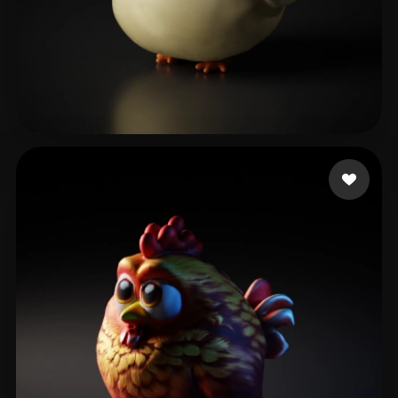
Pixel Cloud
35 Likes