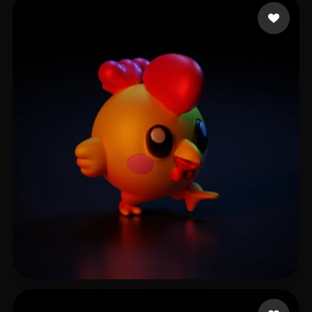
svetlichny tal
15 Likes
svetlichny tal
16 Likes