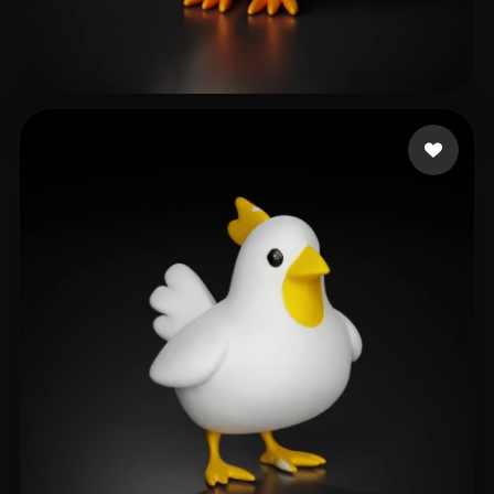
ZOOBOCT
55 Likes