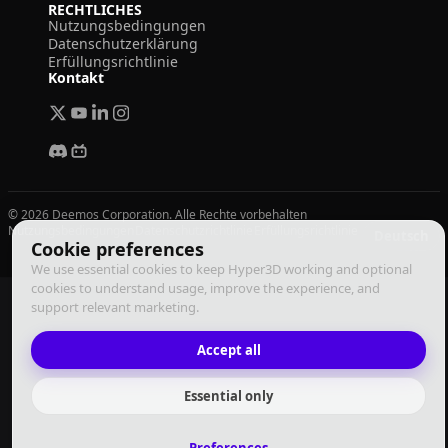
RECHTLICHES
Nutzungsbedingungen
Datenschutzerklärung
Erfüllungsrichtlinie
Kontakt
© 2026 Deemos Corporation. Alle Rechte vorbehalten
Nutzungsbedingungen
Datenschutzrichtlinie
Erfüllungsrichtlinie
Deutsch
Cookie preferences
We use essential cookies to keep Hyper3D working and optional
cookies to understand usage, improve the experience, and
support relevant marketing.
Accept all
Essential only
Preferences