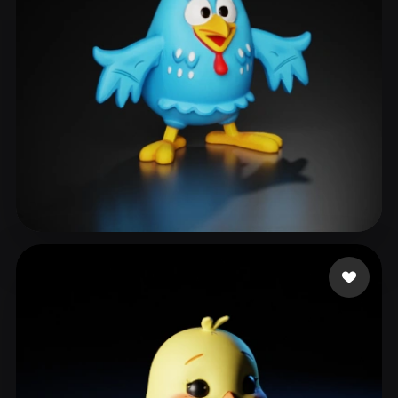
Martins da Silva Hum
212 Likes