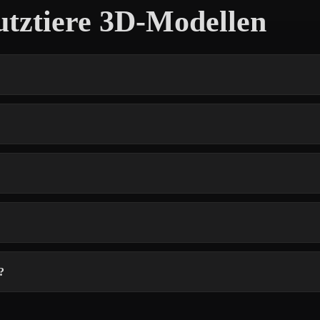
utztiere 3D-Modellen
?