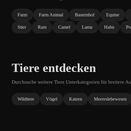
Farm
Farm Animal
Bauernhof
Equine
Stier
Ram
Camel
Lama
Hahn
Po
Tiere entdecken
Durchsuche weitere Tiere Unterkategorien für breitere A
Wildtiere
Vögel
Katzen
Meereslebewesen