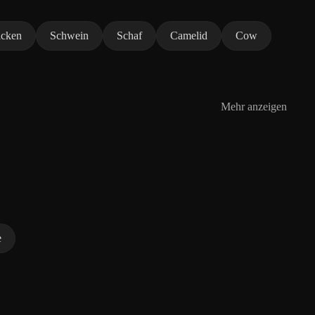
icken
Schwein
Schaf
Camelid
Cow
Mehr anzeigen
e