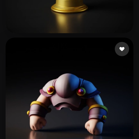
MH8D
44 Likes