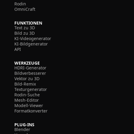
Rodin
OmniCraft
FUNKTIONEN
Text zu 3D
Bild zu 3D
KI-Videogenerator
KI-Bildgenerator
API
WERKZEUGE
HDRI-Generator
Bildverbesserer
Vektor zu 3D
Bild-Remix
Texturgenerator
Rodin-Suche
Mesh-Editor
Modell-Viewer
Formatkonverter
PLUG-INS
Blender