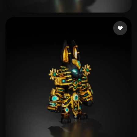
CJ
19 Likes