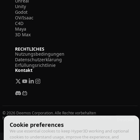
Unreal
Unity
Godot
OV/Isaac
C4D
Maya
3D Max
RECHTLICHES
Nutzungsbedingungen
Datenschutzerklärung
Erfüllungsrichtlinie
Kontakt
© 2026 Deemos Corporation. Alle Rechte vorbehalten
Nutzungsbedingungen
Datenschutzrichtlinie
Erfüllungsrichtlinie
Deutsch
Cookie preferences
We use essential cookies to keep Hyper3D working and optional
cookies to understand usage, improve the experience, and