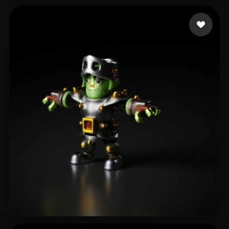
Waser Kevin
65 Likes