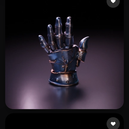
SDFSDF
18 Likes