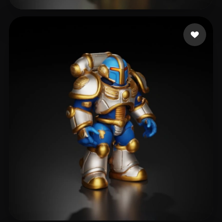
Pierce Jeremy
19 Likes