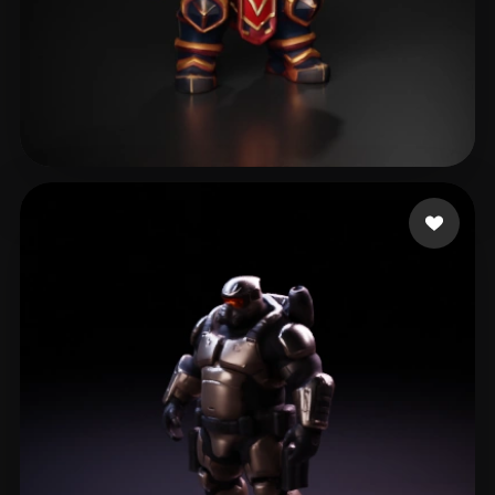
Gaming Bondarius
60 Likes