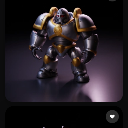
Paganotto Henrique
13 Likes