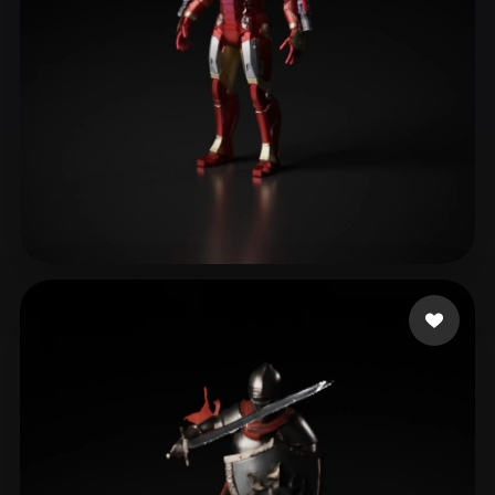
Robles Camilo
358 Likes