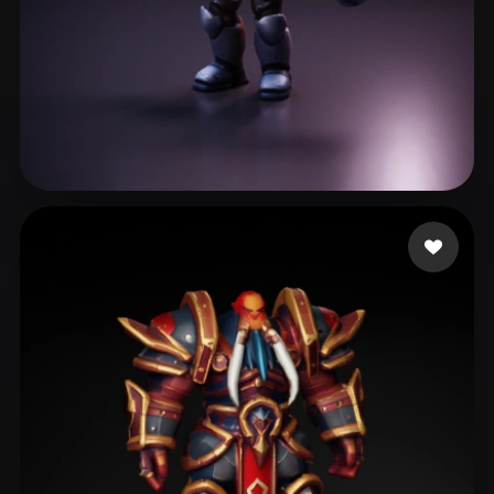
Simon Norbert
88 Likes