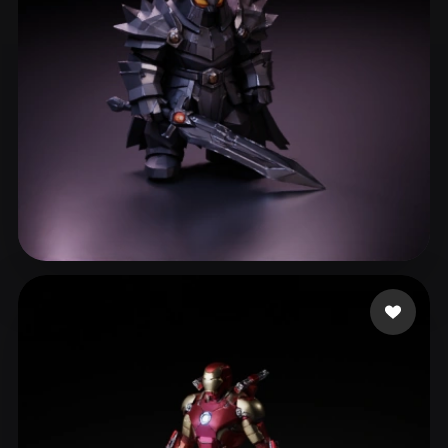
Vallieres Pierce
200 Likes