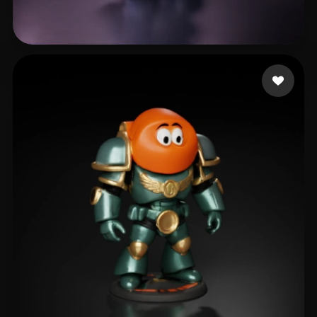
Paul
72 Likes