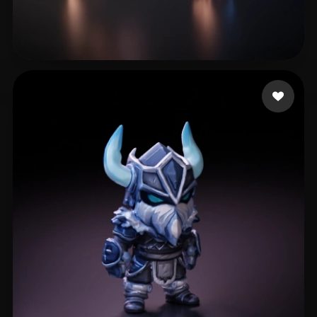
sinha riya
14 Likes