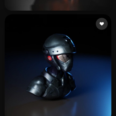
Milosavljevic Nemanj
22 Likes