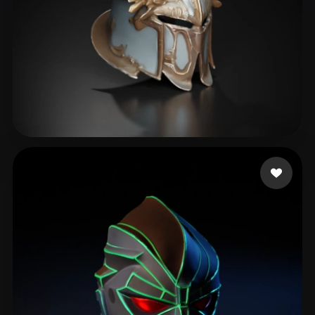
kim dong kyun
189 Likes