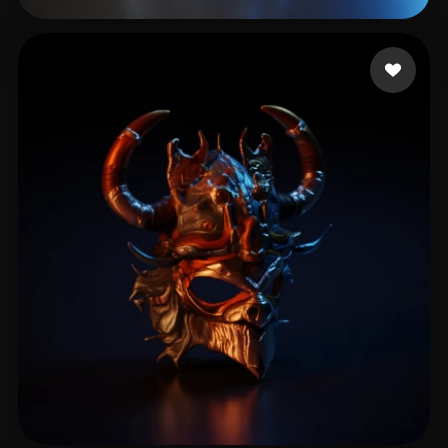
mis3k
3 Likes