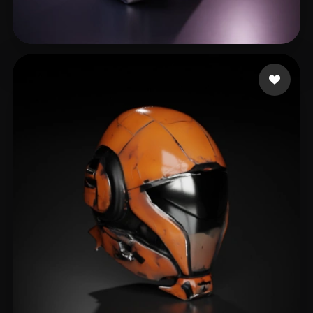
liyu
13 Likes