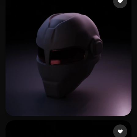
Stradiotto César
9 Likes