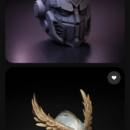
Gary S
271 Likes