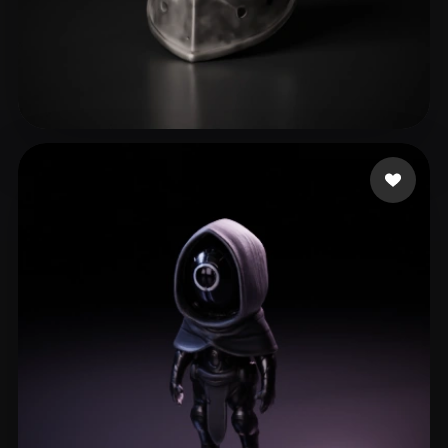
sdasdasdas
21 Likes