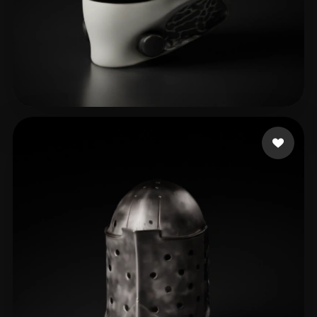
Montenegro Alejandro
19 Likes