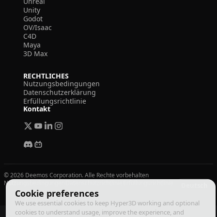
Unreal
Unity
Godot
OV/Isaac
C4D
Maya
3D Max
RECHTLICHES
Nutzungsbedingungen
Datenschutzerklärung
Erfüllungsrichtlinie
Kontakt
© 2026 Deemos Corporation. Alle Rechte vorbehalten
Nutzungsbedingungen
Datenschutzrichtlinie
Erfüllungsrichtlinie
Deutsch
Cookie preferences
We use essential cookies to keep Hyper3D working and optional
cookies to understand usage, improve the experience, and