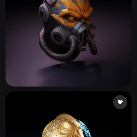
Ruxith
293 Likes