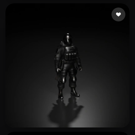
Steve
16 Likes