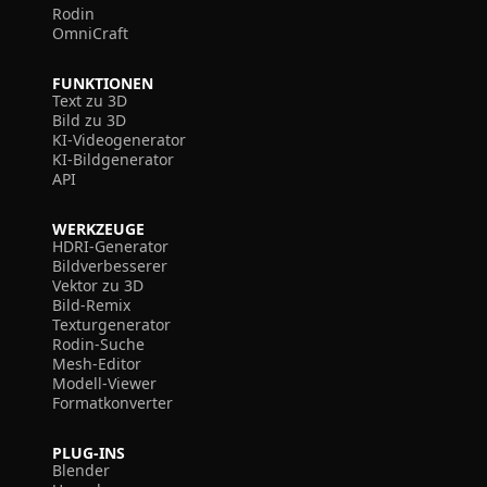
Rodin
OmniCraft
FUNKTIONEN
Text zu 3D
Bild zu 3D
KI-Videogenerator
KI-Bildgenerator
API
WERKZEUGE
HDRI-Generator
Bildverbesserer
Vektor zu 3D
Bild-Remix
Texturgenerator
Rodin-Suche
Mesh-Editor
Modell-Viewer
Formatkonverter
PLUG-INS
Blender