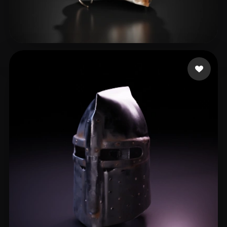
Rusty M
14 Likes