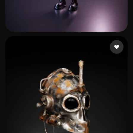
Zipo Nico
64 Likes