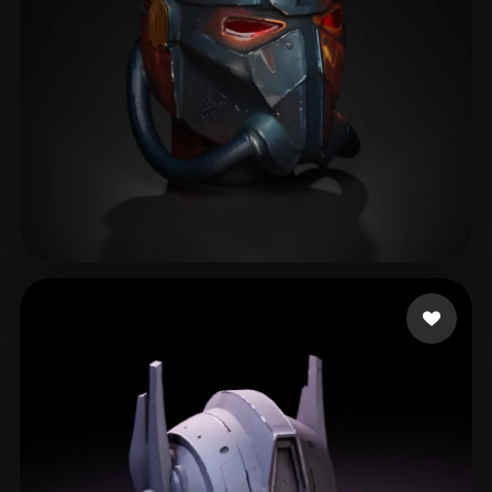
Wilson Lowrix
72 Likes