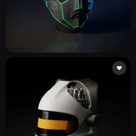
Studio Heartbreak
32 Likes