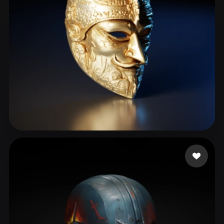
Çiçek Umut
118 Likes