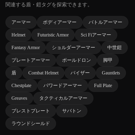
関連する盾・鎧タグを探索できます。
アーマー
ボディアーマー
バトルアーマー
Helmet
Futuristic Armor
Sci Fiアーマー
Fantasy Armor
ショルダーアーマー
中世鎧
プレートアーマー
ポールドロン
脚甲
盾
Combat Helmet
バイザー
Gauntlets
Chestplate
パワードアーマー
Full Plate
Greaves
タクティカルアーマー
ブレストプレート
サバトン
ラウンドシールド