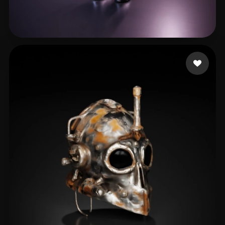
64 いいね
Zipo Nico