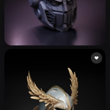
271 いいね
Gary S