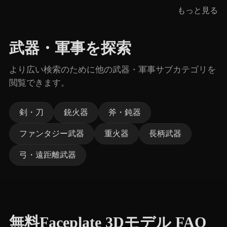
もっと見る
武器・軍事を探索
より広い検索のために他の武器・軍事サブカテゴリを
閲覧できます。
剣・刀
銃火器
斧・鈍器
ファンタジー武器
重火器
長柄武器
弓・遠距離武器
無料Faceplate 3Dモデル FAQ