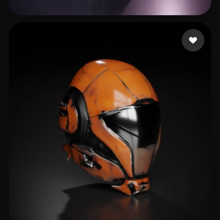
13 いいね
liyu