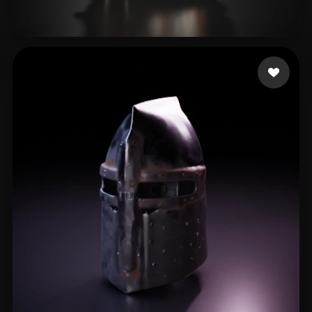
14 いいね
Rusty M