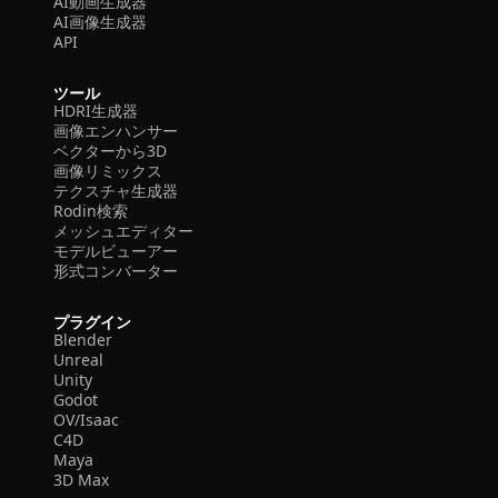
AI動画生成器
AI画像生成器
API
ツール
HDRI生成器
画像エンハンサー
ベクターから3D
画像リミックス
テクスチャ生成器
Rodin検索
メッシュエディター
モデルビューアー
形式コンバーター
プラグイン
Blender
Unreal
Unity
Godot
OV/Isaac
C4D
Maya
3D Max