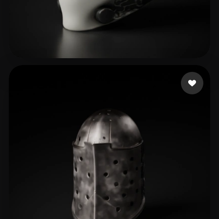
19 いいね
Montenegro Alejandro