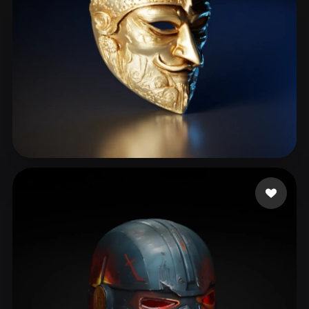
118 いいね
Çiçek Umut