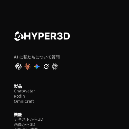
AI に私たちについて質問
製品
ChatAvatar
Rodin
OmniCraft
機能
テキストから3D
画像から3D