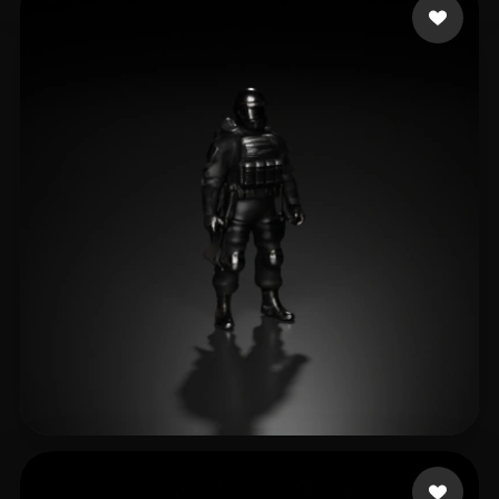
23 いいね
BBM Frost