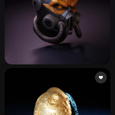
293 いいね
Ruxith