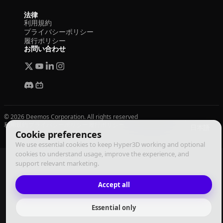
法律
利用規約
プライバシーポリシー
履行ポリシー
お問い合わせ
© 2026 Deemos Corporation. All rights reserved
利用規約
プライバシーポリシー
履行ポリシー
日本語
Cookie preferences
We use essential cookies to keep Hyper3D working and optional
cookies to understand usage, improve the experience, and
support relevant marketing.
Accept all
Essential only