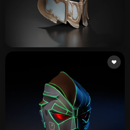
189 いいね
kim dong kyun