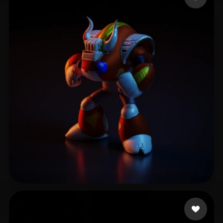
6 いいね
Verse Yerry