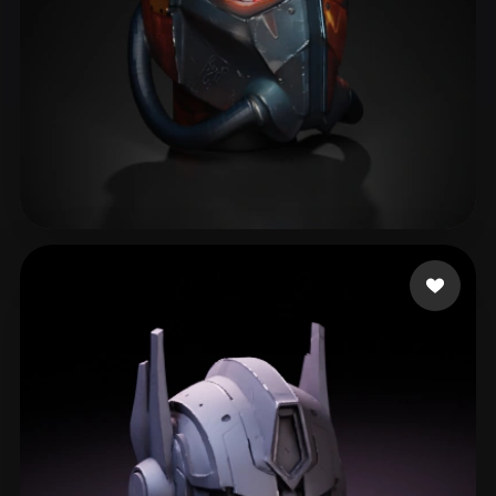
72 いいね
Wilson Lowrix