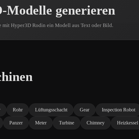
-Modelle generieren
e mit Hyper3D Rodin ein Modell aus Text oder Bild.
chinen
r
Rohr
Lüftungsschacht
Gear
Inspection Robot
Panzer
Meter
Turbine
Chimney
Heizkessel