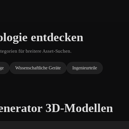
logie entdecken
egorien für breitere Asset-Suchen.
ge
Wissenschaftliche Geräte
Ingenieurteile
enerator 3D-Modellen