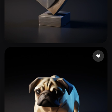
Şahin Oğuzhan
63 Likes