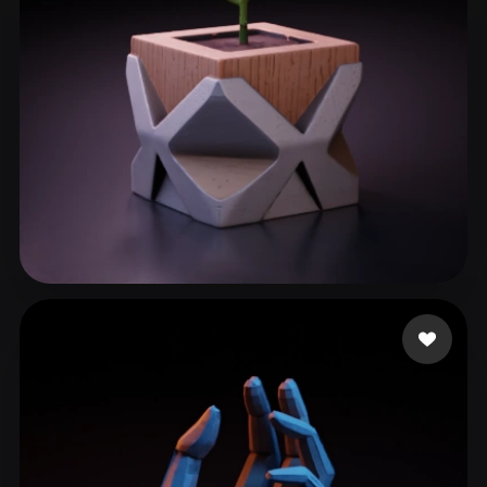
Paun Bogdan
110 Likes