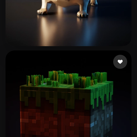
Oyarzún Carlos
116 Likes