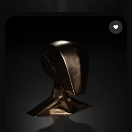
Sagar Kapil
19 Likes