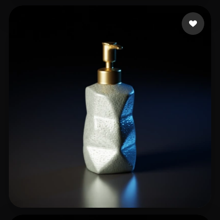
Griller Max
51 Likes