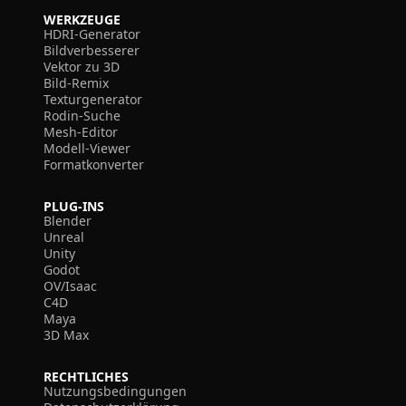
WERKZEUGE
HDRI-Generator
Bildverbesserer
Vektor zu 3D
Bild-Remix
Texturgenerator
Rodin-Suche
Mesh-Editor
Modell-Viewer
Formatkonverter
PLUG-INS
Blender
Unreal
Unity
Godot
OV/Isaac
C4D
Maya
3D Max
RECHTLICHES
Nutzungsbedingungen