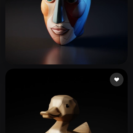
Wolfson Doug
53 Likes