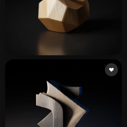
Almondbreadi
109 Likes