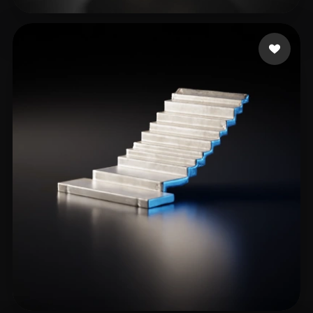
Grapix chain
18 Likes