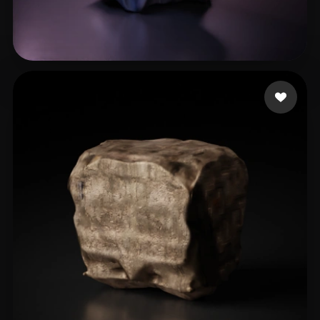
baron.dieter
16 Likes