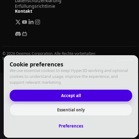
Datenschutzerklärung
Erfüllungsrichtlinie
Kontakt
© 2026 Deemos Corporation. Alle Rechte vorbehalten
Nutzungsbedingungen
Datenschutzrichtlinie
Erfüllungsrichtlinie
Deutsch
Cookie preferences
We use essential cookies to keep Hyper3D working and optional
cookies to understand usage, improve the experience, and
support relevant marketing.
Accept all
Essential only
Preferences