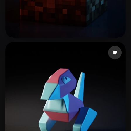
Zero
65 Likes