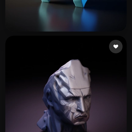
H Tim
20 Likes