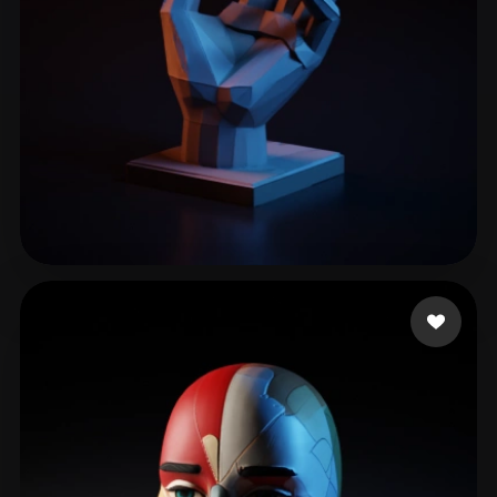
Kellen
315 Likes