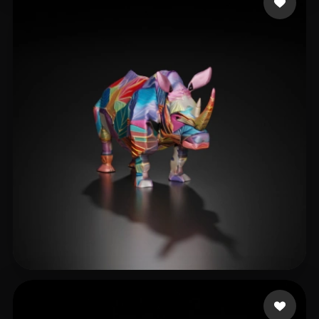
dataDRVN
14 Likes