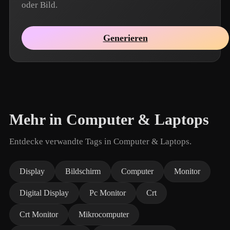
oder Bild.
Generieren
Mehr in Computer & Laptops
Entdecke verwandte Tags in Computer & Laptops.
Display
Bildschirm
Computer
Monitor
Digital Display
Pc Monitor
Crt
Crt Monitor
Mikrocomputer