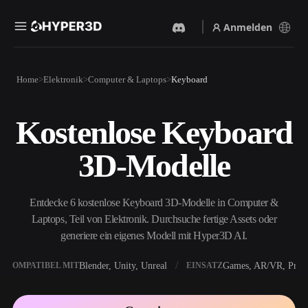
Anmelden
Produkte
Home
Elektronik
Computer & Laptops
Keyboard
Funktionen
Rodin
ChatAvatar
API
Kostenlose Keyboard
Bild Zu 3D
Text Zu 3D
Preise
Bild hochladen, sofort ein
Vom Text-Prompt zum 3D-
3D-Modelle
3D-Objekt erhalten.
Objekt — im Handumdrehen.
Ressourcen
KI-Bildgenerator
KI-Videogenerator
Generiere hochwertige
Erstelle Videos aus Text oder
Entdecke 6 kostenlose Keyboard 3D-Modelle in Computer &
Visuals aus einem einfachen
Bildern mit KI.
Prompt.
Laptops, Teil von Elektronik. Durchsuche fertige Assets oder
Community
generiere ein eigenes Modell mit Hyper3D AI.
API
Binde unsere kreative KI in
deine App oder deinen
Blender, Unity, Unreal
Games, AR/VR, Print
KOMPATIBEL MIT
EINSATZ
Story
Forschung
Blog
Workflow ein.
OmniCraft