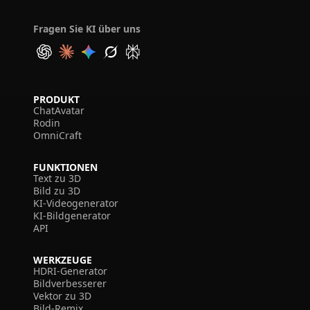
Fragen Sie KI über uns
PRODUKT
ChatAvatar
Rodin
OmniCraft
FUNKTIONEN
Text zu 3D
Bild zu 3D
KI-Videogenerator
KI-Bildgenerator
API
WERKZEUGE
HDRI-Generator
Bildverbesserer
Vektor zu 3D
Bild-Remix