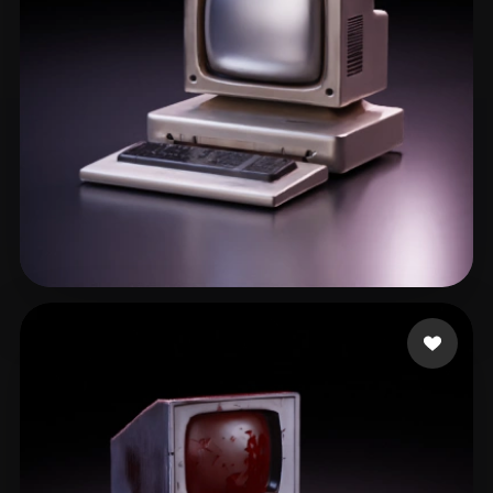
Morgan Artur
92 Likes