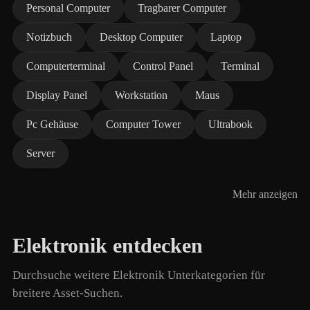
Personal Computer
Tragbarer Computer
Notizbuch
Desktop Computer
Laptop
Computerterminal
Control Panel
Terminal
Display Panel
Workstation
Maus
Pc Gehäuse
Computer Tower
Ultrabook
Server
Mehr anzeigen
Elektronik entdecken
Durchsuche weitere Elektronik Unterkategorien für
breitere Asset-Suchen.