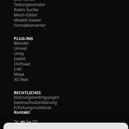
Texturgenerator
Rodin-Suche
Mesh-Editor
Modell-Viewer
Formatkonverter
PLUG-INS
Blender
Unreal
Unity
Godot
OV/Isaac
C4D
Maya
3D Max
RECHTLICHES
Nutzungsbedingungen
Datenschutzerklärung
Erfüllungsrichtlinie
Kontakt