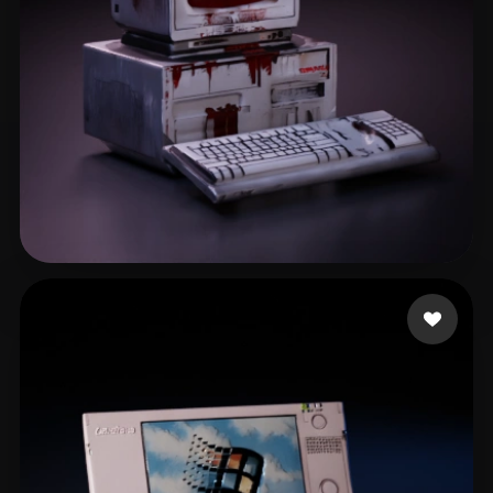
dqetwrfasdf
39 Likes