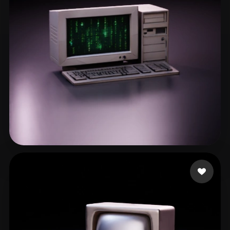
Be1m3x
82 Likes