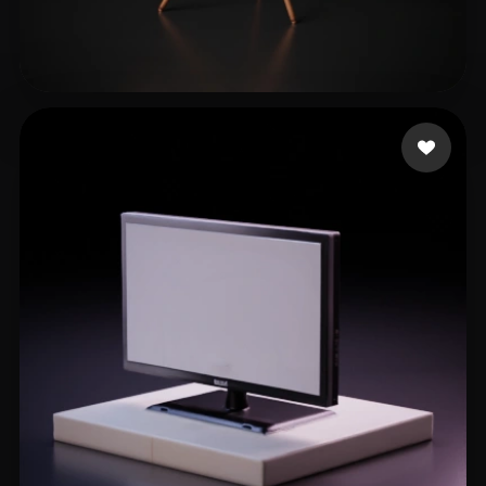
Joey
23 Likes