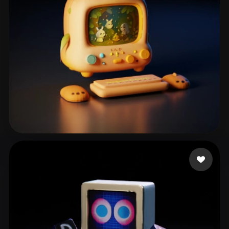
Huynh Lan
129 Likes