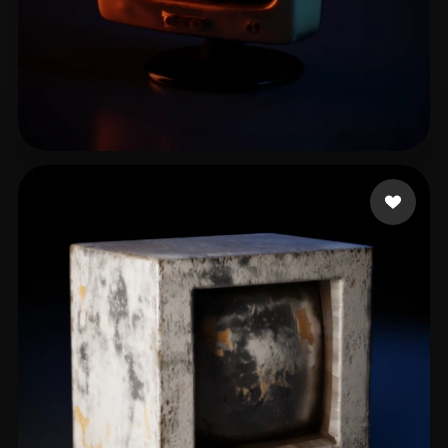
medrano juan felipe
11 Likes