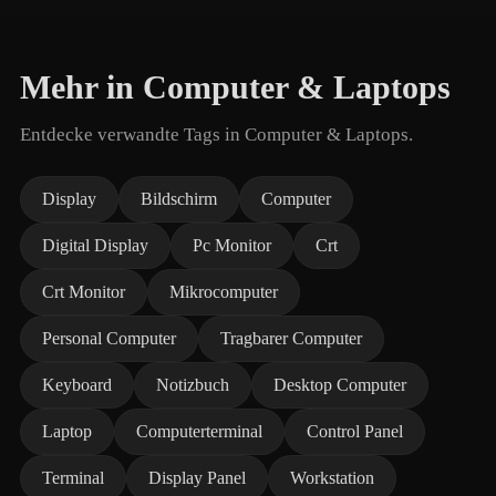
Mehr in Computer & Laptops
Entdecke verwandte Tags in Computer & Laptops.
Display
Bildschirm
Computer
Digital Display
Pc Monitor
Crt
Crt Monitor
Mikrocomputer
Personal Computer
Tragbarer Computer
Keyboard
Notizbuch
Desktop Computer
Laptop
Computerterminal
Control Panel
Terminal
Display Panel
Workstation