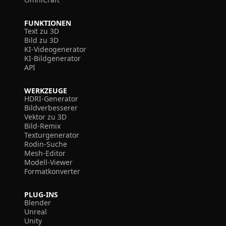
FUNKTIONEN
Text zu 3D
Bild zu 3D
KI-Videogenerator
KI-Bildgenerator
API
WERKZEUGE
HDRI-Generator
Bildverbesserer
Vektor zu 3D
Bild-Remix
Texturgenerator
Rodin-Suche
Mesh-Editor
Modell-Viewer
Formatkonverter
PLUG-INS
Blender
Unreal
Unity