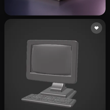
Mohammedi Othman
26 Likes