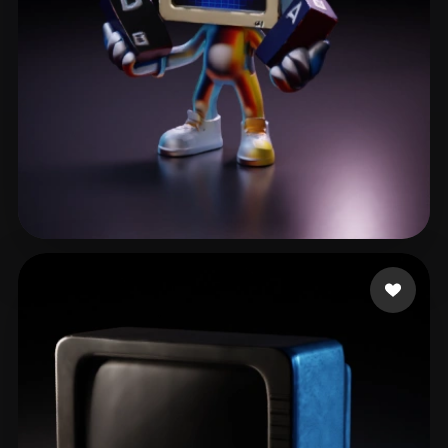
콜라 제로
81 Likes