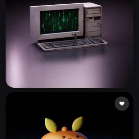
Be1m3x
82 Likes