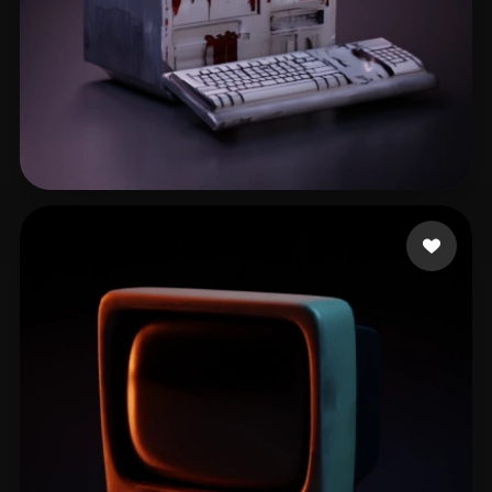
dqetwrfasdf
39 Likes