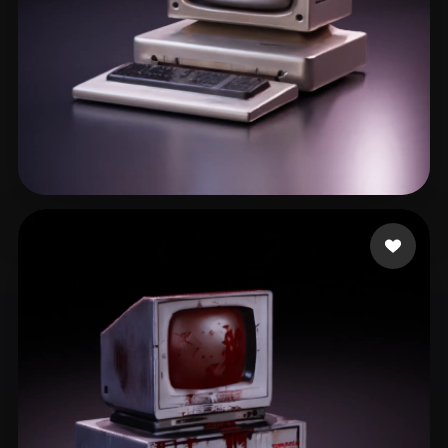
Morgan Artur
92 Likes