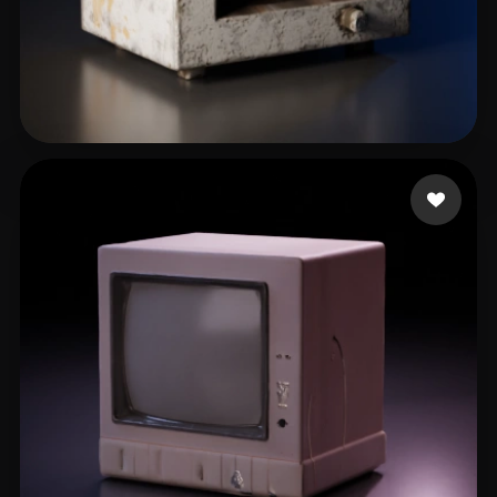
themembersroom
15 Likes