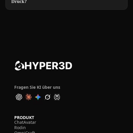
Druck?
Fragen Sie KI über uns
PRODUKT
ChatAvatar
Rodin
OmniCraft