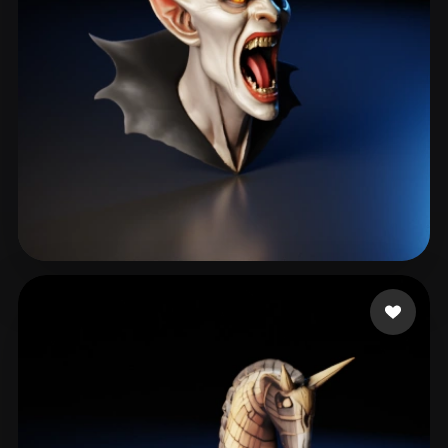
Fallows Paul
119 Likes