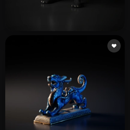
wenyngcar
21 Likes