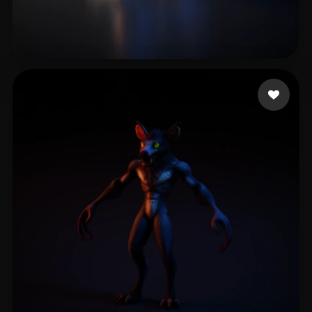
TRUONG Hoang Ngan
15 Likes