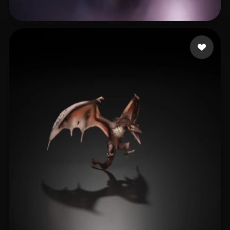
glavez
14 Likes