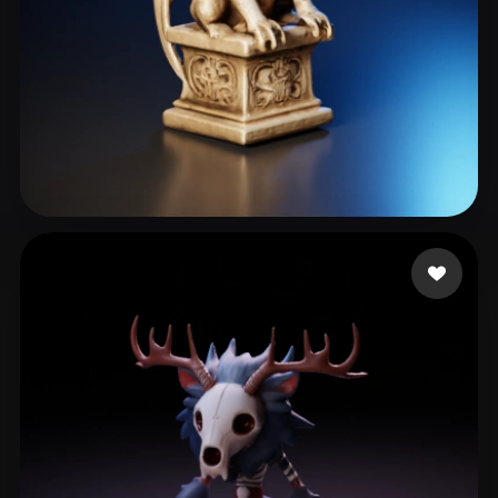
Maurer Ingolf
38 Likes