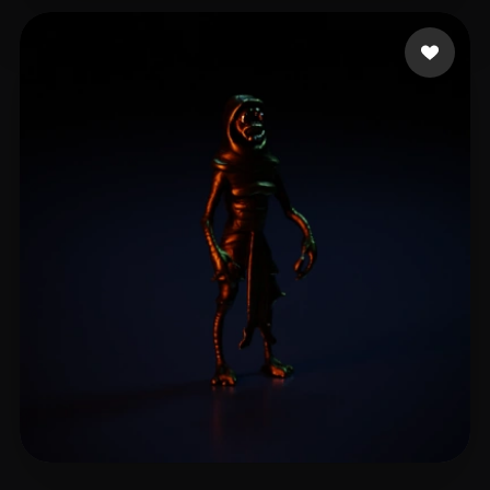
NN
3 Likes