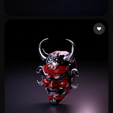
Hock Denis
6 Likes