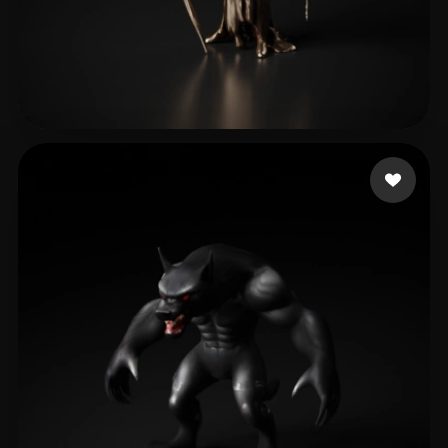
Arora Jatinder
26 Likes