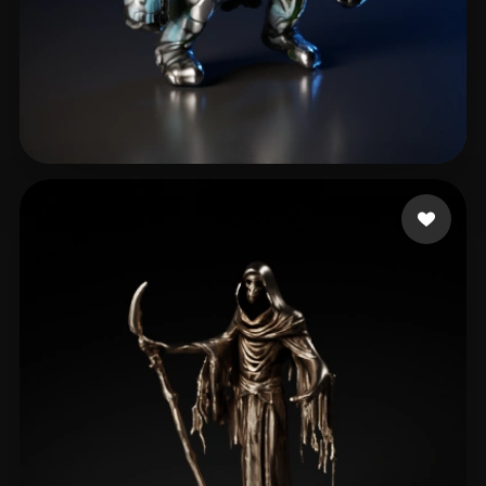
Moreno Esteban
7 Likes