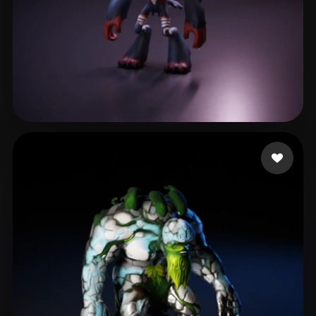
sofia
60 Likes