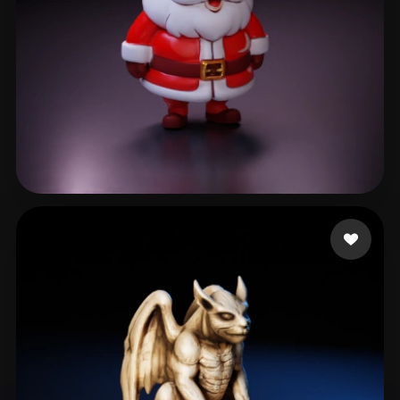
Sibrian Israel
148 Likes