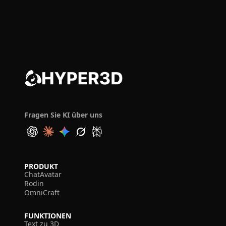
Fragen Sie KI über uns
PRODUKT
ChatAvatar
Rodin
OmniCraft
FUNKTIONEN
Text zu 3D