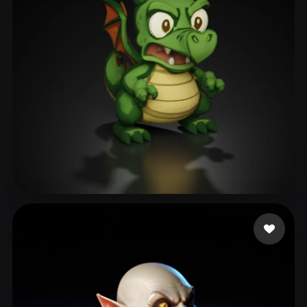
Jan-Philipp
110 Likes