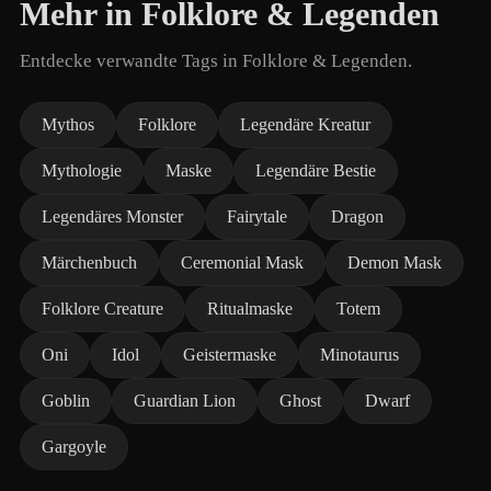
Mehr in Folklore & Legenden
Entdecke verwandte Tags in Folklore & Legenden.
Mythos
Folklore
Legendäre Kreatur
Mythologie
Maske
Legendäre Bestie
Legendäres Monster
Fairytale
Dragon
Märchenbuch
Ceremonial Mask
Demon Mask
Folklore Creature
Ritualmaske
Totem
Oni
Idol
Geistermaske
Minotaurus
Goblin
Guardian Lion
Ghost
Dwarf
Gargoyle