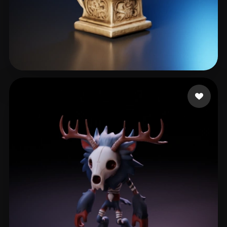
38 点赞
Maurer Ingolf