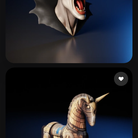
119 点赞
Fallows Paul