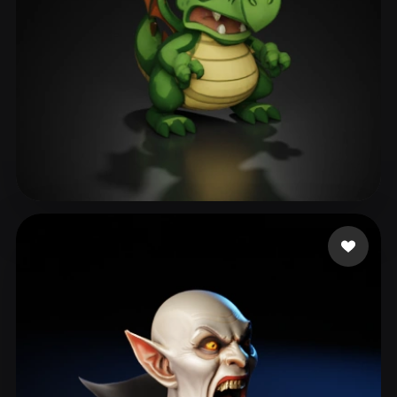
110 点赞
Jan-Philipp