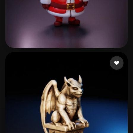
148 点赞
Sibrian Israel