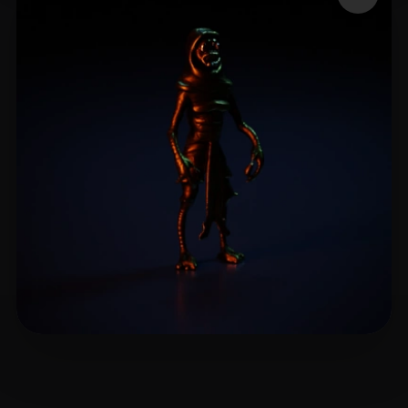
2 点赞
yuspacex