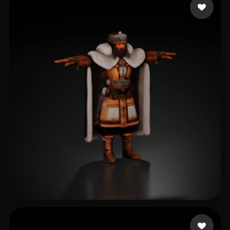
3 点赞
NN