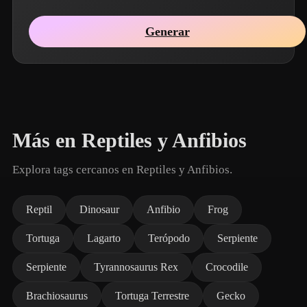
Generar
Más en Reptiles y Anfibios
Explora tags cercanos en Reptiles y Anfibios.
Reptil
Dinosaur
Anfibio
Frog
Tortuga
Lagarto
Terópodo
Serpiente
Serpiente
Tyrannosaurus Rex
Crocodile
Brachiosaurus
Tortuga Terrestre
Gecko