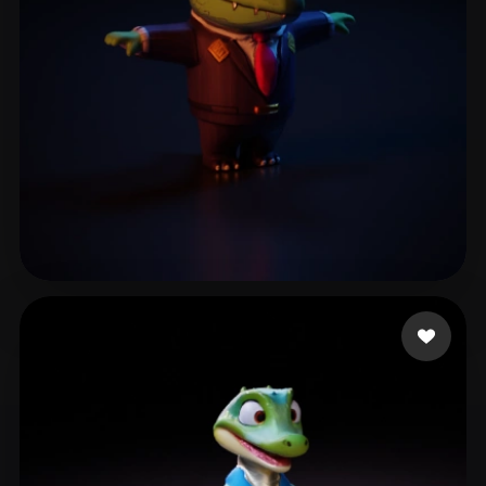
Dragon Monkey
62 me gusta