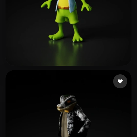
Gilgenberg Sergey
19 me gusta