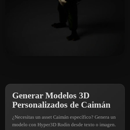
Zhang Allen
2 me gusta
Generar Modelos 3D
Personalizados de Caimán
¿Necesitas un asset Caimán específico? Genera un
modelo con Hyper3D Rodin desde texto o imagen.