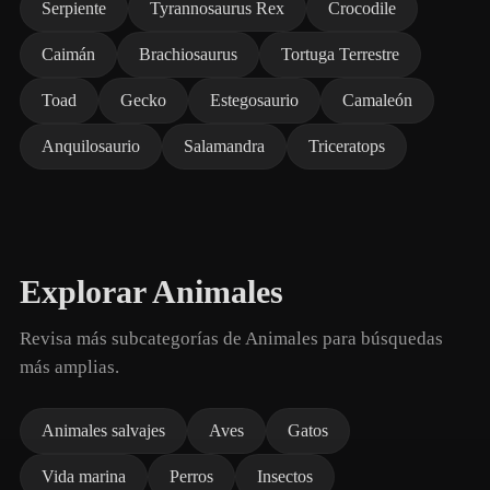
Serpiente
Tyrannosaurus Rex
Crocodile
Caimán
Brachiosaurus
Tortuga Terrestre
Toad
Gecko
Estegosaurio
Camaleón
Anquilosaurio
Salamandra
Triceratops
Explorar Animales
Revisa más subcategorías de Animales para búsquedas
más amplias.
Animales salvajes
Aves
Gatos
Vida marina
Perros
Insectos