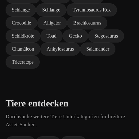
Schlange
Schlange
Tyrannosaurus Rex
Crocodile
Alligator
Brachiosaurus
Schildkröte
Toad
Gecko
Stegosaurus
Chamäleon
Ankylosaurus
Salamander
Triceratops
Tiere entdecken
Durchsuche weitere Tiere Unterkategorien für breitere
Asset-Suchen.