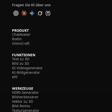
Fragen Sie KI über uns
PRODUKT
ChatAvatar
Rodin
OmniCraft
FUNKTIONEN
Text zu 3D
Bild zu 3D
KI-Videogenerator
KI-Bildgenerator
API
WERKZEUGE
HDRI-Generator
Bildverbesserer
Vektor zu 3D
Bild-Remix
Texturgenerator