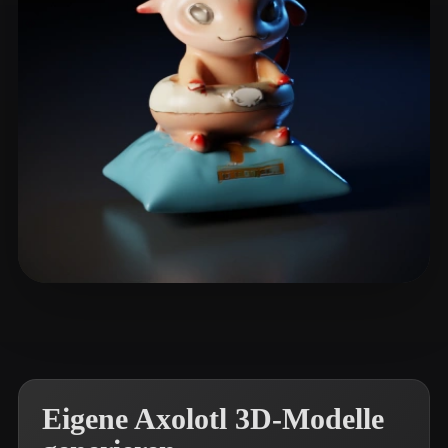
Woody
2 Likes
Eigene Axolotl 3D-Modelle