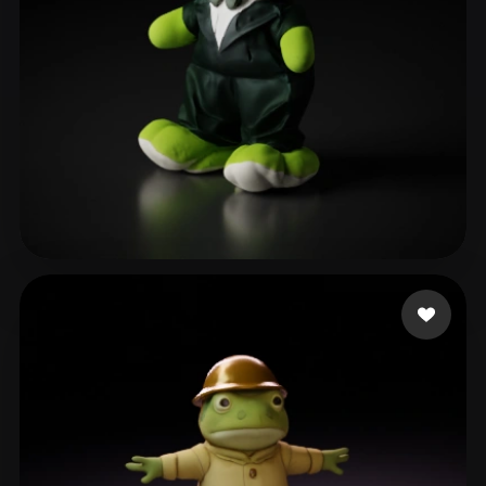
mito jogo Lucas 200
9 Likes