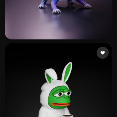
Willowmoon
124 Likes