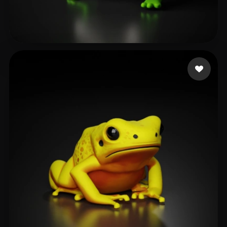
Ronnebaum Chad
137 Likes