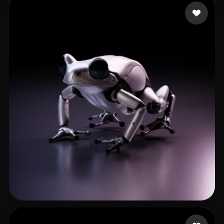
Medina Adrian
52 Likes
Creative Kerb
25 Likes