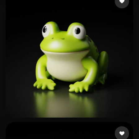
background
50 Likes