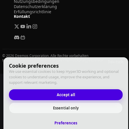
Nutzungsbedingungen
Datenschutzerklärung
Erfüllungsrichtlinie
Kontakt
© 2026 Deemos Corporation. Alle Rechte vorbehalten
Nutzungsbedingungen
Datenschutzrichtlinie
Erfüllungsrichtlinie
Deutsch
Cookie preferences
We use essential cookies to keep Hyper3D working and optional
cookies to understand usage, improve the experience, and
support relevant marketing.
Accept all
Essential only
Preferences