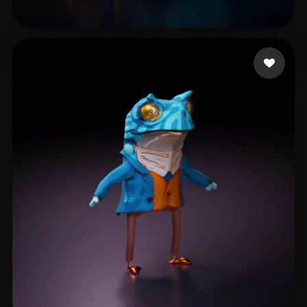
Cd VWD
47 Likes