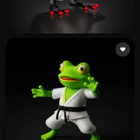
Misty Uhhh
127 Likes