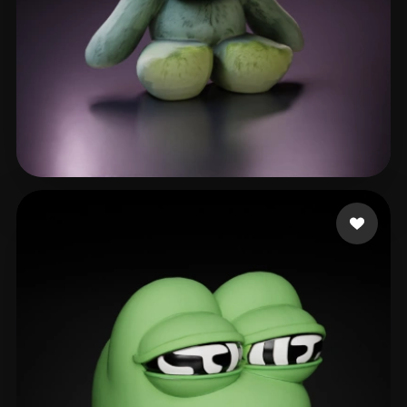
3dmeshes1
43 Likes