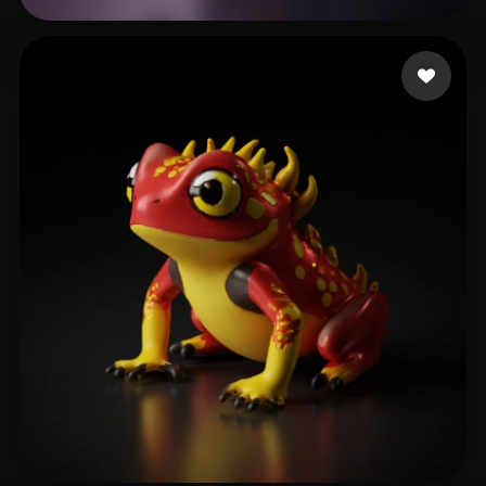
mariokilo
20 Likes