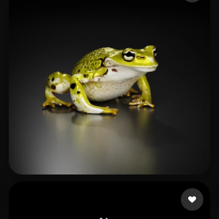
unrealuni
27 Likes