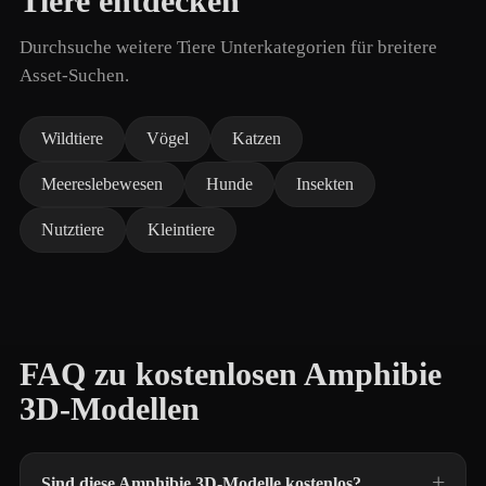
Tiere entdecken
Durchsuche weitere Tiere Unterkategorien für breitere
Asset-Suchen.
Wildtiere
Vögel
Katzen
Meereslebewesen
Hunde
Insekten
Nutztiere
Kleintiere
FAQ zu kostenlosen Amphibie
3D-Modellen
Sind diese Amphibie 3D-Modelle kostenlos?