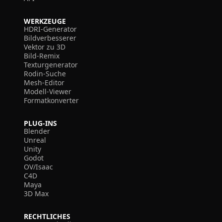
WERKZEUGE
HDRI-Generator
Bildverbesserer
Vektor zu 3D
Bild-Remix
Texturgenerator
Rodin-Suche
Mesh-Editor
Modell-Viewer
Formatkonverter
PLUG-INS
Blender
Unreal
Unity
Godot
OV/Isaac
C4D
Maya
3D Max
RECHTLICHES