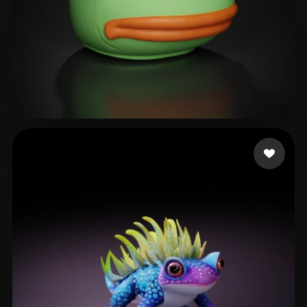
andersu
215 Likes