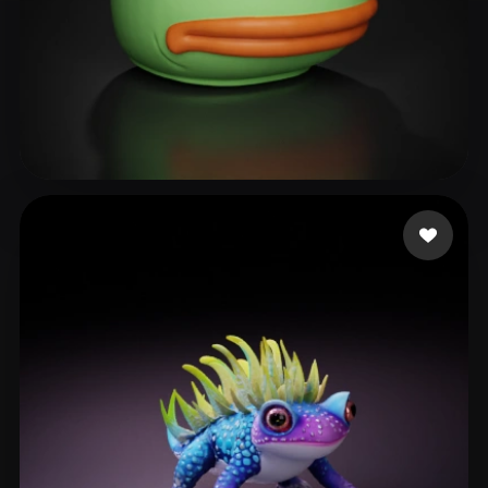
215 点赞
andersu