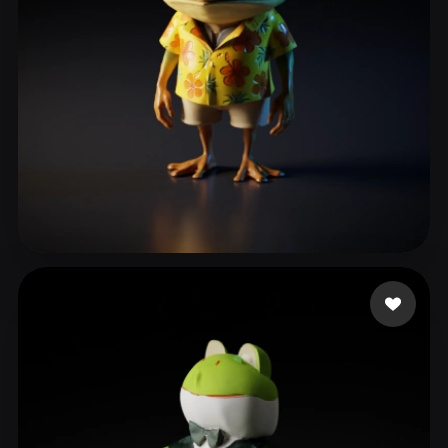
224 点赞
ahha