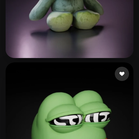
43 点赞
3dmeshes1