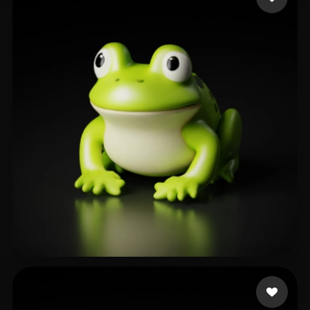
50 点赞
background