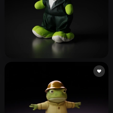
9 点赞
mito jogo Lucas 200