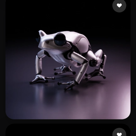
25 点赞
Creative Kerb