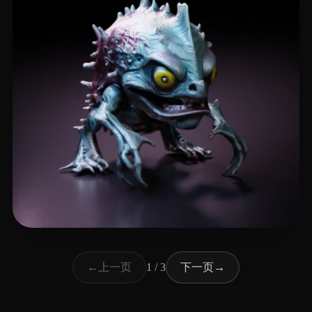
14 点赞
lammb lammy
上一页
下一页
←
1 / 3
→