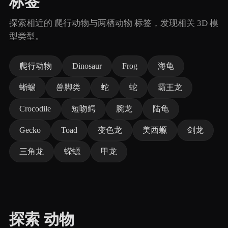
标签
探索相近的 爬行动物与两栖动物 标签，发现相关 3D 模
型类型。
爬行动物
Dinosaur
Frog
海龟
蜥蜴
兽脚类
蛇
蛇
霸王龙
Crocodile
短吻鳄
腕龙
陆龟
Gecko
Toad
变色龙
美西螈
剑龙
三角龙
蝾螈
甲龙
探索 动物