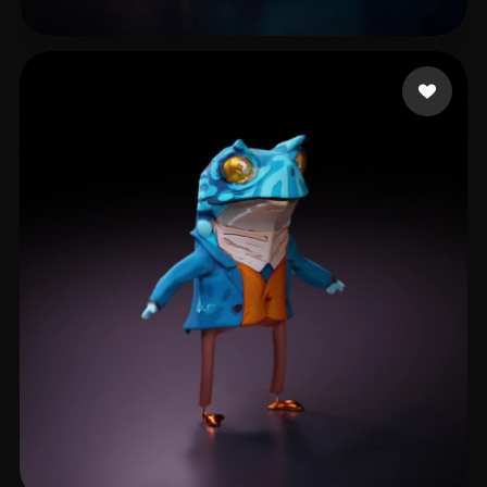
47 点赞
Cd VWD