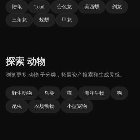
陆龟
Toad
变色龙
美西螈
剑龙
三角龙
蝾螈
甲龙
探索 动物
浏览更多 动物 子分类，拓展资产搜索和生成灵感。
野生动物
鸟类
猫
海洋生物
狗
昆虫
农场动物
小型宠物