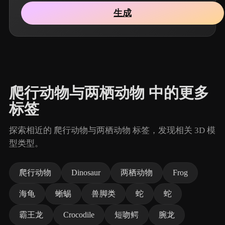
生成
爬行动物与两栖动物 中的更多
标签
探索相近的 爬行动物与两栖动物 标签，发现相关 3D 模
型类型。
爬行动物
Dinosaur
两栖动物
Frog
海龟
蜥蜴
兽脚类
蛇
蛇
霸王龙
Crocodile
短吻鳄
腕龙