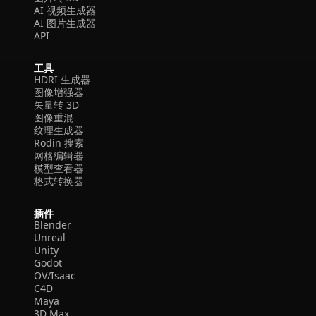
AI 视频生成器
AI 图片生成器
API
工具
HDRI 生成器
图像增强器
矢量转 3D
图像重混
纹理生成器
Rodin 搜索
网格编辑器
模型查看器
格式转换器
插件
Blender
Unreal
Unity
Godot
OV/Isaac
C4D
Maya
3D Max