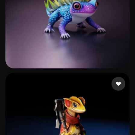
124 点赞
Willowmoon