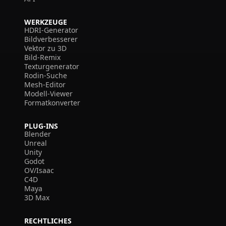
WERKZEUGE
HDRI-Generator
Bildverbesserer
Vektor zu 3D
Bild-Remix
Texturgenerator
Rodin-Suche
Mesh-Editor
Modell-Viewer
Formatkonverter
PLUG-INS
Blender
Unreal
Unity
Godot
OV/Isaac
C4D
Maya
3D Max
RECHTLICHES