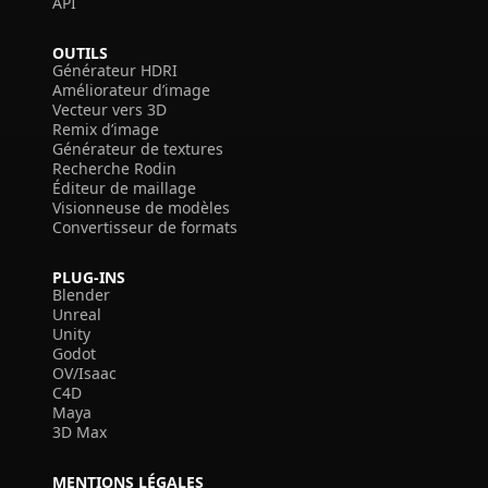
API
OUTILS
Générateur HDRI
Améliorateur d’image
Vecteur vers 3D
Remix d’image
Générateur de textures
Recherche Rodin
Éditeur de maillage
Visionneuse de modèles
Convertisseur de formats
PLUG-INS
Blender
Unreal
Unity
Godot
OV/Isaac
C4D
Maya
3D Max
MENTIONS LÉGALES