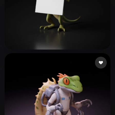
Alex
82 me gusta