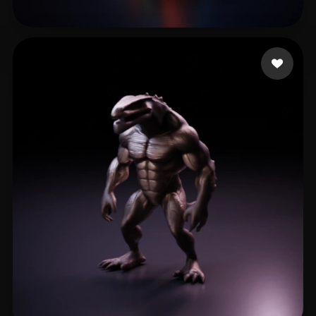
Ihza Pratama Hafidz
15 me gusta