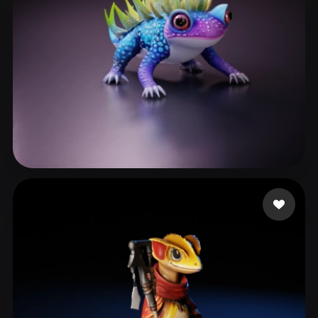
Willowmoon
124 me gusta