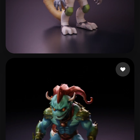
34 me gusta
ᄋ ᄋ