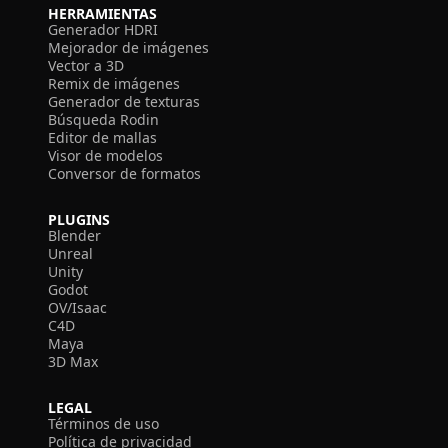
HERRAMIENTAS
Generador HDRI
Mejorador de imágenes
Vector a 3D
Remix de imágenes
Generador de texturas
Búsqueda Rodin
Editor de mallas
Visor de modelos
Conversor de formatos
PLUGINS
Blender
Unreal
Unity
Godot
OV/Isaac
C4D
Maya
3D Max
LEGAL
Términos de uso
Política de privacidad