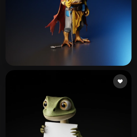
L. Carl
103 me gusta