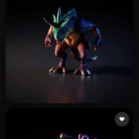
Beast Xeno
7 me gusta