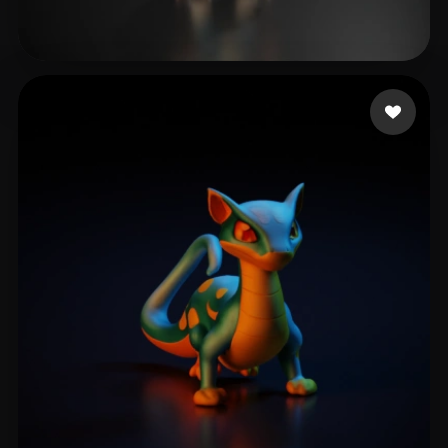
Gadgets Groo
15 me gusta