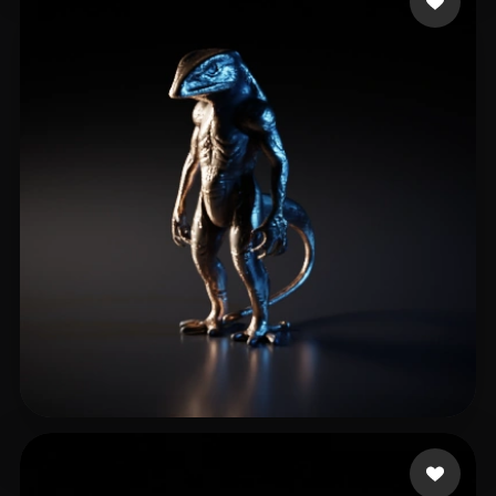
bla fra
5 me gusta