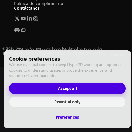
Política de cumplimiento
Contáctanos
© 2026 Deemos Corporation. Todos los derechos reservados
Términos de Uso
Política de Privacidad
Política de Cumplimiento
Español
Cookie preferences
We use essential cookies to keep Hyper3D working and optional
cookies to understand usage, improve the experience, and
support relevant marketing.
Accept all
Essential only
Preferences