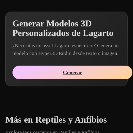
Generar Modelos 3D
Personalizados de Lagarto
¿Necesitas un asset Lagarto específico? Genera un
modelo con Hyper3D Rodin desde texto o imagen.
Generar
Más en Reptiles y Anfibios
Explora tags cercanos en Reptiles y Anfibios.