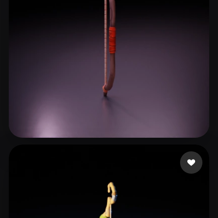
Studio B3
22 me gusta