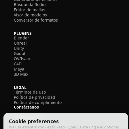
Búsqueda Rodin
Editor de mallas
Visor de modelos
Conversor de formatos
PLUGINS
Blender
Unreal
Unity
Godot
OV/Isaac
C4D
Maya
3D Max
LEGAL
Términos de uso
Política de privacidad
Política de cumplimiento
Contáctanos
Cookie preferences
We use essential cookies to keep Hyper3D working and optional