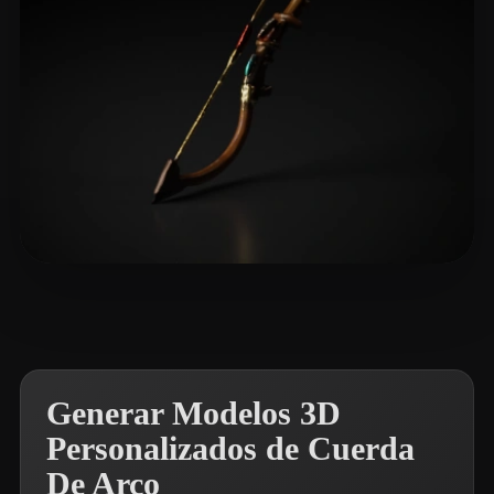
chrispine1991
19 me gusta
Generar Modelos 3D
Personalizados de Cuerda
De Arco