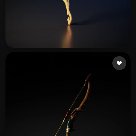
9 좋아요
Mo yunhua