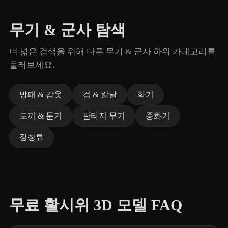
무기 & 군사 탐색
더 넓은 검색을 위해 다른 무기 & 군사 하위 카테고리를
둘러보세요.
방패 & 갑옷
검 & 칼날
화기
도끼 & 둔기
판타지 무기
중화기
장창류
무료 활시위 3D 모델 FAQ