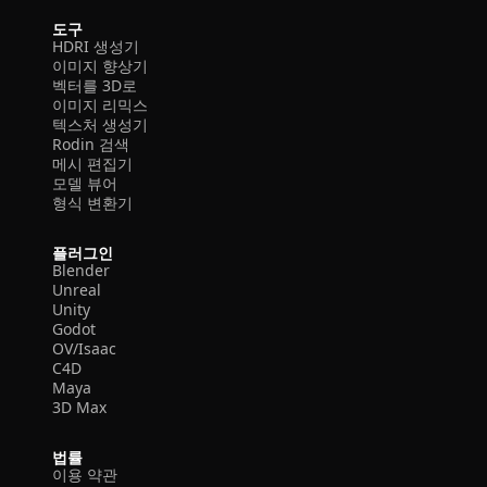
도구
HDRI 생성기
이미지 향상기
벡터를 3D로
이미지 리믹스
텍스처 생성기
Rodin 검색
메시 편집기
모델 뷰어
형식 변환기
플러그인
Blender
Unreal
Unity
Godot
OV/Isaac
C4D
Maya
3D Max
법률
이용 약관