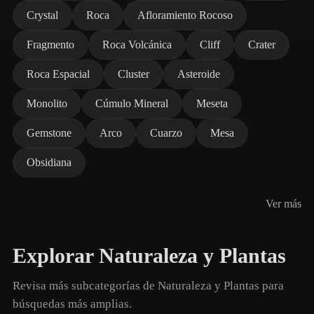
Crystal
Roca
Afloramiento Rocoso
Fragmento
Roca Volcánica
Cliff
Crater
Roca Espacial
Cluster
Asteroide
Monolito
Cúmulo Mineral
Meseta
Gemstone
Arco
Cuarzo
Mesa
Obsidiana
Ver más
Explorar Naturaleza y Plantas
Revisa más subcategorías de Naturaleza y Plantas para
búsquedas más amplias.