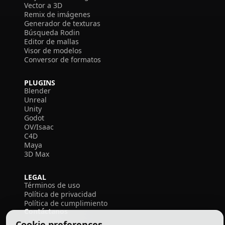
Vector a 3D
Remix de imágenes
Generador de texturas
Búsqueda Rodin
Editor de mallas
Visor de modelos
Conversor de formatos
PLUGINS
Blender
Unreal
Unity
Godot
OV/Isaac
C4D
Maya
3D Max
LEGAL
Términos de uso
Política de privacidad
Política de cumplimiento
Contáctanos
Cookie preferences