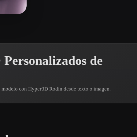
 Art
Realistic
Retro
 me gusta
 Personalizados de
un modelo con Hyper3D Rodin desde texto o imagen.