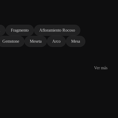
a
Fragmento
Afloramiento Rocoso
Gemstone
Meseta
Arco
Mesa
Ver más