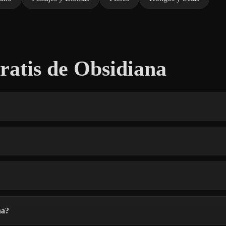
atis de Obsidiana
na?