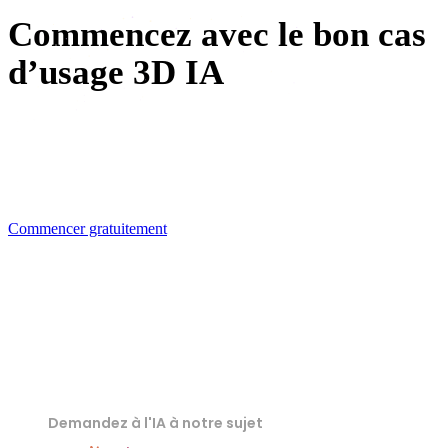
Commencez avec le bon cas
d’usage 3D IA
Ouvrez une page de cas d’usage, générez un modèle dans
Hyper3D, puis exportez des assets prêts pour la
production.
Commencer gratuitement
Demandez à l'IA à notre sujet