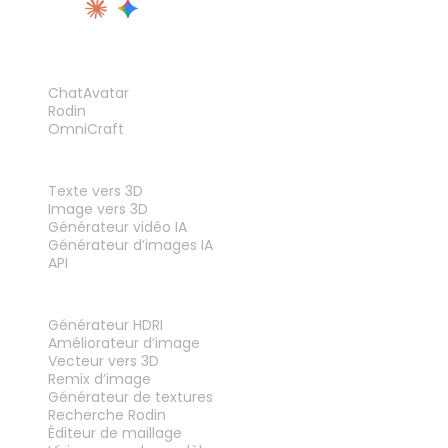
PRODUIT
ChatAvatar
Rodin
OmniCraft
FONCTIONNALITÉS
Texte vers 3D
Image vers 3D
Générateur vidéo IA
Générateur d’images IA
API
OUTILS
Générateur HDRI
Améliorateur d’image
Vecteur vers 3D
Remix d’image
Générateur de textures
Recherche Rodin
Éditeur de maillage