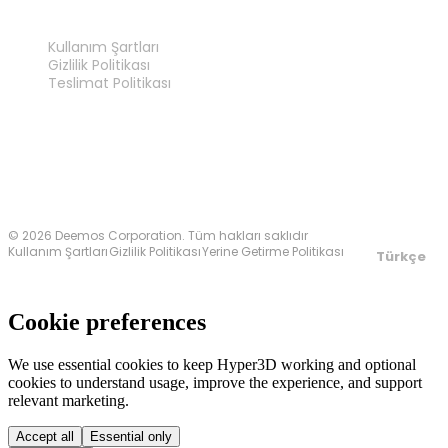
YASAL
Kullanım Şartları
Gizlilik Politikası
Teslimat Politikası
Bize Ulaşın
© 2026 Deemos Corporation. Tüm hakları saklıdır
Kullanım Şartları
Gizlilik Politikası
Yerine Getirme Politikası
Türkçe
Cookie preferences
We use essential cookies to keep Hyper3D working and optional
cookies to understand usage, improve the experience, and support
relevant marketing.
Accept all
Essential only